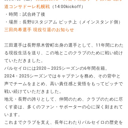
道コンサドーレ札幌戦
（14:00kickoff）
・時間：試合終了後
・場所：長野Uスタジアム ピッチ上（メインスタンド側）
三田尚希選手 現役引退のお知らせ
三田選手は長野県木曽町出身の選手として、11年間にわた
る現役生活を送り、この地とこのクラブのために戦い続け
ていただきました。
パルセイロには2020～2025シーズンの6年間在籍。
2024・2025シーズンではキャプテンを務め、その背中と
声でチームをまとめ、高い責任感と覚悟をもってピッチで
戦い続けていただきました。
地元・長野の誇りとして、仲間のため、クラブのために尽
くす姿は、多くのファン・サポーターの心に深く刻まれて
います。
これまでクラブを支え、長年にわたりパルセイロの歴史を