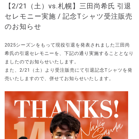
【2/21（土）vs.札幌】三田尚希氏 引退
セレモニー実施 / 記念Tシャツ受注販売
のお知らせ
2025シーズンをもって現役引退を発表されました三田尚
希氏の引退セレモニーを、下記の通り実施することとなり
ましたのでお知らせいたします。
また、2/21（土）より受注販売にて引退記念Tシャツを発
売いたしますので、併せてお知らせいたします。