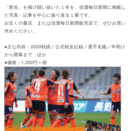
「変化」を掲げ闘い抜いた１年を、信濃毎日新聞に掲載し
た写真・記事を中心に振り返る１冊です。
お近くの書店、または信濃毎日新聞販売店で、ぜひお買い
求めください。
●主な内容：2020戦績／公式戦全記録／選手名鑑／年明け
から開幕まで ほか
●価格：1,200円＋税