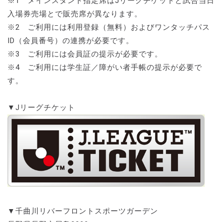
※1 メインスタンド指定席はJリーグチケットと試合当日
入場券売場とで販売席が異なります。
※2 ご利用には利用登録（無料）およびワンタッチパス
ID（会員番号）の連携が必要です。
※3 ご利用には会員証の提示が必要です。
※4 ご利用には学生証／障がい者手帳の提示が必要で
す。
▼Jリーグチケット
▼千曲川リバーフロントスポーツガーデン