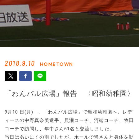
2018.9.10
HOMETOWN
「わんパル広場」報告 〈昭和幼稚園〉
9月10 日(月) 、「わんパル広場」で昭和幼稚園へ、レデ
ィースの中野真奈美選手、貝瀬コーチ、河端コーチ、牧田
コーチで訪問し、年中さん61名と交流しました。
当日はあいにくの雨でしたが、ホールで皆さんと身体を動