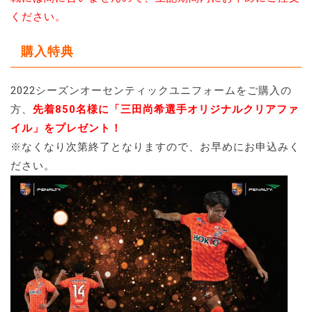
ください。
購入特典
2022シーズンオーセンティックユニフォームをご購入の
方、
先着850名様に「三田尚希選手オリジナルクリアファ
イル」をプレゼント！
※なくなり次第終了となりますので、お早めにお申込みく
ださい。