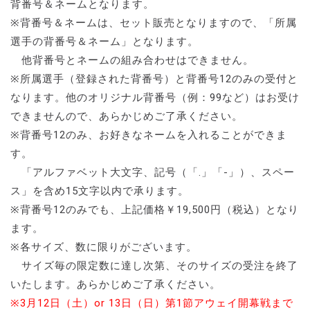
背番号＆ネームとなります。
※背番号＆ネームは、セット販売となりますので、「所属
選手の背番号＆ネーム」となります。
他背番号とネームの組み合わせはできません。
※所属選手（登録された背番号）と背番号12のみの受付と
なります。他のオリジナル背番号（例：99など）はお受け
できませんので、あらかじめご了承ください。
※背番号12のみ、お好きなネームを入れることができま
す。
「アルファベット大文字、記号（「.」「-」）、スペー
ス」を含め15文字以内で承ります。
※背番号12のみでも、上記価格￥19,500円（税込）となり
ます。
※各サイズ、数に限りがございます。
サイズ毎の限定数に達し次第、そのサイズの受注を終了
いたします。あらかじめご了承ください。
※3月12日（土）or 13日（日）第1節アウェイ開幕戦まで