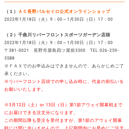
（１）
ＡＣ長野パルセイロ公式オンラインショップ
2022年1月18日（火）9：00～1月30日（日）17：00
（２）千曲川リバーフロントスポーツガーデン店頭
2022年1月18日（火）9：00～1月30日（日）17：00
〒381-0021 長野市屋島四ツ屋前3300 TEL 026-259-
5588
※ＦＡＸでのお申込みはできませんので、あらかじめご了
承ください。
※リバーフロント店頭での申し込み時に、代金の前払いを
お願いいたします。
※3月12日（土）or 13日（日）第1節アウェイ開幕戦まで
にお届けできる注文分になります。
この期間以降も受注を受付ますが、第1節のアウェイ開幕
戦には間に合いませんので、上記期間内にお早めにご注文