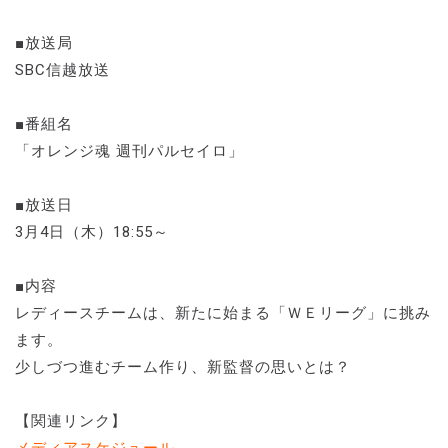
■放送局
SBC信越放送
■番組名
「オレンジ魂 週刊パルセイロ」
■放送日
3月4日（木）18:55～
■内容
レディースチームは、新たに始まる「ＷＥリーグ」に挑み
ます。
少しづつ進むチーム作り、新監督の思いとは？
【関連リンク】
メディアスケジュール