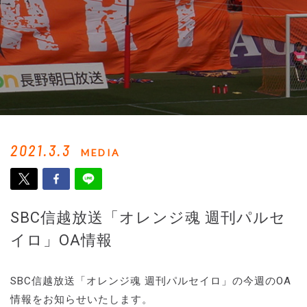
2021.3.3
MEDIA
SBC信越放送「オレンジ魂 週刊パルセ
イロ」OA情報
SBC信越放送「オレンジ魂 週刊パルセイロ」の今週のOA
情報をお知らせいたします。