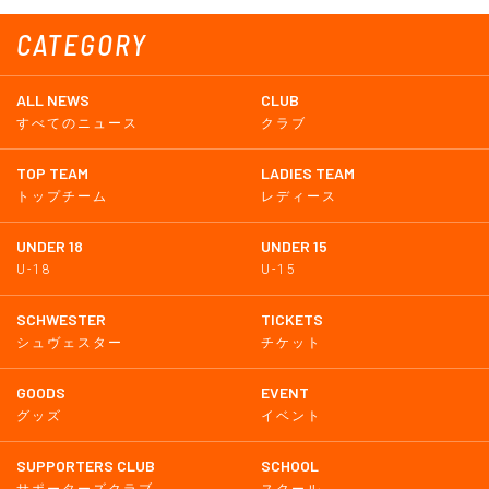
CATEGORY
ALL NEWS
CLUB
すべてのニュース
クラブ
TOP TEAM
LADIES TEAM
トップチーム
レディース
UNDER 18
UNDER 15
U-18
U-15
SCHWESTER
TICKETS
シュヴェスター
チケット
GOODS
EVENT
グッズ
イベント
SUPPORTERS CLUB
SCHOOL
サポーターズクラブ
スクール