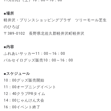
11月25日（土）10：00～16：00
■場所
軽井沢・プリンスショッピングプラザ ツリーモール芝生
のひろば
〒389-0102 長野県北佐久郡軽井沢町軽井沢
■内容
ふれあいサッカー11：00～16：00
パルセイログッズ販売10：00～16：00
■スケジュール
10：00グッズ販売開始
11：00オープニングイベント
12：40クラブPRタイム
14：00じゃんけん大会
16：00イベント終了