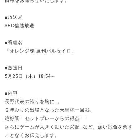
情報をお知らせいたします。
■放送局
SBC信越放送
■番組名
「オレンジ魂 週刊パルセイロ」
■放送日
5月25日（木）18:54～
■内容
長野代表の誇りを胸に…。
２年ぶりの出場となった天皇杯一回戦。
絶好調！セットプレーからの得点！！
さらにゲームが大きく動いた采配…など、熱い試合を余す
ことなくお伝えします。