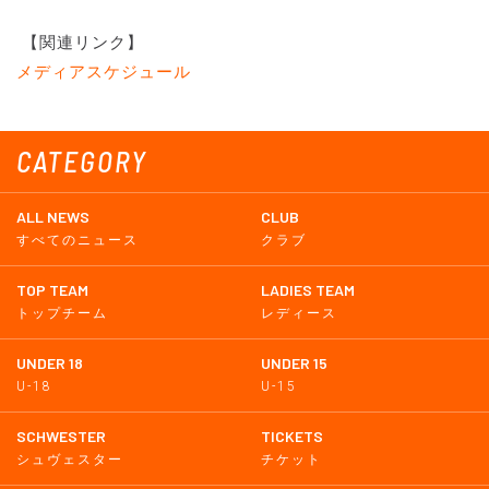
【関連リンク】
メディアスケジュール
CATEGORY
ALL NEWS
CLUB
すべてのニュース
クラブ
TOP TEAM
LADIES TEAM
トップチーム
レディース
UNDER 18
UNDER 15
U-18
U-15
SCHWESTER
TICKETS
シュヴェスター
チケット