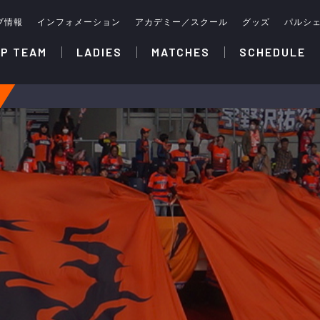
ブ情報
インフォメーション
アカデミー／スクール
グッズ
パルシ
P TEAM
LADIES
MATCHES
SCHEDULE