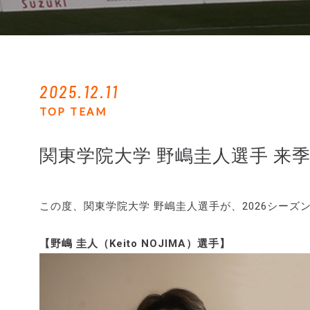
2025.12.11
TOP TEAM
関東学院大学 野嶋圭人選手 来
この度、関東学院大学 野嶋圭人選手が、2026シー
【野嶋 圭人（Keito NOJIMA）選手】