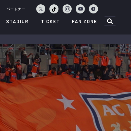
ェ
パートナー
STADIUM
TICKET
FAN ZONE