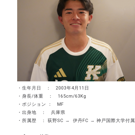
・生年月日 ： 2003年4月11日
・身長/体重 ： 165cm/63Kg
・ポジション ： MF
・出身地 ： 兵庫県
・所属歴 ： 荻野SC → 伊丹FC → 神戸国際大学付