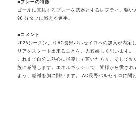
■プレーの特徴
ゴールに直結するプレーを武器とするレフティ。狭い
90 分タフに戦える選手。
■コメント
2026シーズンよりAC長野パルセイロへの加入が内定
リアをスタート出来ることを、大変嬉しく思います。
これまで自分に熱心に指導して頂いた方々、そして幼
族に感謝します。エネルギッシュで、皆様から愛され
よう、感謝を胸に闘います。 AC長野パルセイロに関