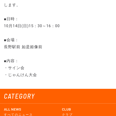
します。
■日時：
10月14日(日)15：30～16：00
■会場：
長野駅前 如是姫像前
■内容：
・サイン会
・じゃんけん大会
CATEGORY
ALL NEWS
CLUB
すべてのニュース
クラブ