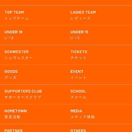
TOP TEAM
LADIES TEAM
トップチーム
レディース
UNDER 18
UNDER 15
U-18
U-15
SCHWESTER
TICKETS
シュヴェスター
チケット
GOODS
EVENT
グッズ
イベント
SUPPORTERS CLUB
SCHOOL
サポーターズクラブ
スクール
HOMETOWN
MEDIA
普及活動
メディア情報
PARTNER
OTHERS