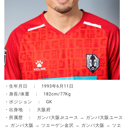
・生年月日 ： 1993年6月11日
・身長/体重 ： 182cm/77Kg
・ポジション ： GK
・出身地 ： 大阪府
・所属歴 ： ガンバ大阪Jrユース → ガンバ大阪ユース
→ ガンバ大阪 → ツエーゲン金沢 → ガンバ大阪 → ツエ