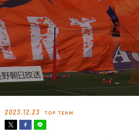
2023.12.23
TOP TEAM