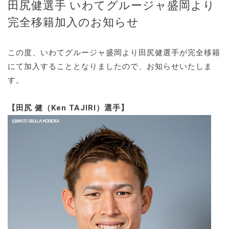
田尻健選手 いわてグルージャ盛岡より
完全移籍加入のお知らせ
この度、いわてグルージャ盛岡より田尻健選手が完全移籍
にて加入することとなりましたので、お知らせいたしま
す。
【田尻 健（Ken TAJIRI）選手】