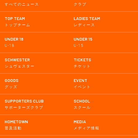
すべてのニュース
クラブ
TOP TEAM
LADIES TEAM
トップチーム
レディース
UNDER 18
UNDER 15
U-18
U-15
SCHWESTER
TICKETS
シュヴェスター
チケット
GOODS
EVENT
グッズ
イベント
SUPPORTERS CLUB
SCHOOL
サポーターズクラブ
スクール
HOMETOWN
MEDIA
普及活動
メディア情報