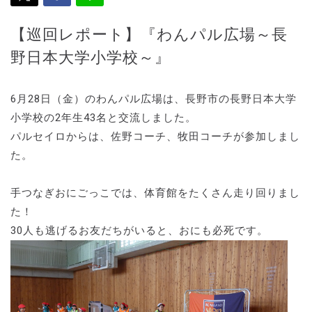
【巡回レポート】『わんパル広場～長
野日本大学小学校～』
6月28日（金）のわんパル広場は、長野市の長野日本大学
小学校の2年生43名と交流しました。
パルセイロからは、佐野コーチ、牧田コーチが参加しまし
た。
手つなぎおにごっこでは、体育館をたくさん走り回りまし
た！
30人も逃げるお友だちがいると、おにも必死です。