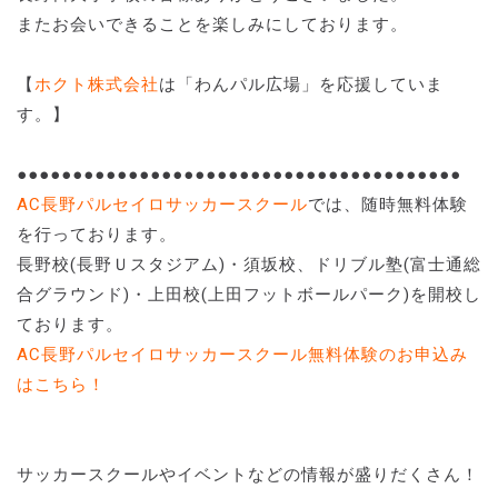
またお会いできることを楽しみにしております。
【
ホクト株式会社
は「わんパル広場」を応援していま
す。】
●●●●●●●●●●●●●●●●●●●●●●●●●●●●●●●●●●●●●●●●
AC長野パルセイロサッカースクール
では、随時無料体験
を行っております。
長野校(長野Ｕスタジアム)・須坂校、ドリブル塾(富士通総
合グラウンド)・上田校(上田フットボールパーク)を開校し
ております。
AC長野パルセイロサッカースクール無料体験のお申込み
はこちら！
サッカースクールやイベントなどの情報が盛りだくさん！