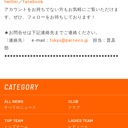
twitter
／
facebook
アカウントをお持ちでない方もお気軽にご覧いただけま
す。ぜひ、フォローをお待ちしております！
★お問合せは下記連絡先までご連絡ください。
〈連絡先〉 e-mail：
fukyu@parceiro.jp
担当：普及
部
●●●●●●●●●●●●●●●●●●●●●●●●●●●●●●●●●●●●●●●●
CATEGORY
ALL NEWS
CLUB
すべてのニュース
クラブ
TOP TEAM
LADIES TEAM
トップチーム
レディース