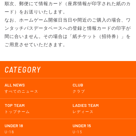
順次、郵便にて情報カード（座席情報が印字された紙のカ
ード）をお送りいたします。
なお、ホームゲーム開催日当日や間近のご購入の場合、ワ
ンタッチパスデータベースへの登録と情報カードの印字が
間に合いません。その場合は「紙チケット（招待券）」を
ご用意させていただきます。
CATEGORY
ALL NEWS
CLUB
すべてのニュース
クラブ
TOP TEAM
LADIES TEAM
トップチーム
レディース
UNDER 18
UNDER 15
U-18
U-15