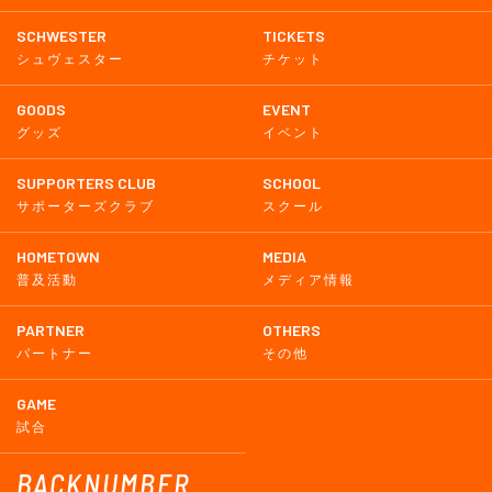
SCHWESTER
TICKETS
シュヴェスター
チケット
GOODS
EVENT
グッズ
イベント
SUPPORTERS CLUB
SCHOOL
サポーターズクラブ
スクール
HOMETOWN
MEDIA
普及活動
メディア情報
PARTNER
OTHERS
パートナー
その他
GAME
試合
BACKNUMBER