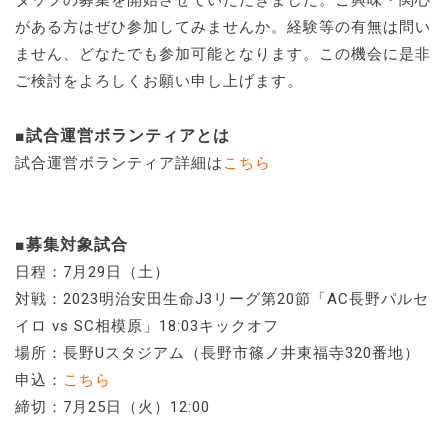
がある方はぜひ参加してみませんか。経験等の有無は問い
ません、どなたでも参加可能となります。この機会に是非
ご検討をよろしくお願い申し上げます。
■試合運営ボランティアとは
試合運営ボランティア詳細は
こちら
■募集対象試合
日程：7月29日（土）
対戦：2023明治安田生命J3リーグ第20節「AC長野パルセ
イロ vs SC相模原」18:03キックオフ
場所：長野Uスタジアム（長野市篠ノ井東福寺320番地）
申込：
こちら
締切：7月25日（火）12:00