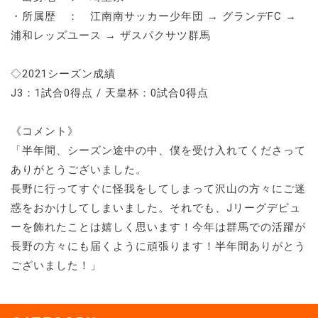
・所属歴 ： 江南南サッカー少年団 → グランデFC →
浦和レッズユース → ザスパクサツ群馬
◇2021シーズン成績
J3：1試合0得点 / 天皇杯：0試合0得点
《コメント》
「半年間、シーズン途中の中、僕を受け入れてくださって
ありがとうございました。
長野に行ってすぐに怪我をしてしまって沢山の方々にご迷
惑をおかけしてしまいました。それでも、Jリーグデビュ
ーを飾れたことは嬉しく思います！今年は群馬での活躍が
長野の方々にも届くように頑張ります！半年間ありがとう
ございました！」