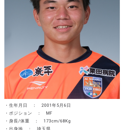
・生年月日 ： 2001年5月6日
・ポジション ： MF
・身長/体重 ： 173cm/68Kg
・出身地 ： 埼玉県