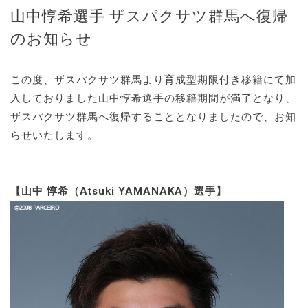
山中惇希選手 ザスパクサツ群馬へ復帰
のお知らせ
この度、ザスパクサツ群馬より育成型期限付き移籍にて加
入しておりました山中惇希選手の移籍期間が満了となり、
ザスパクサツ群馬へ復帰することとなりましたので、お知
らせいたします。
【山中 惇希（Atsuki YAMANAKA）選手】