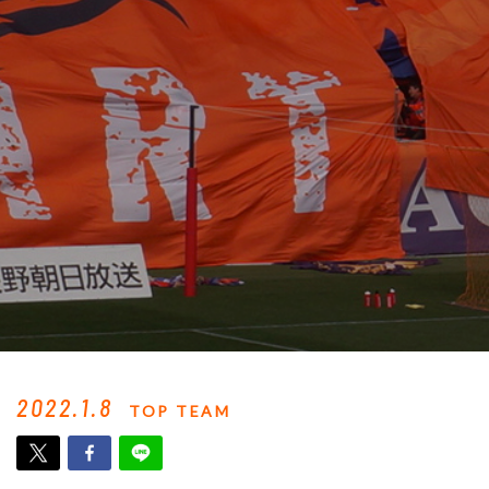
2022.1.8
TOP TEAM