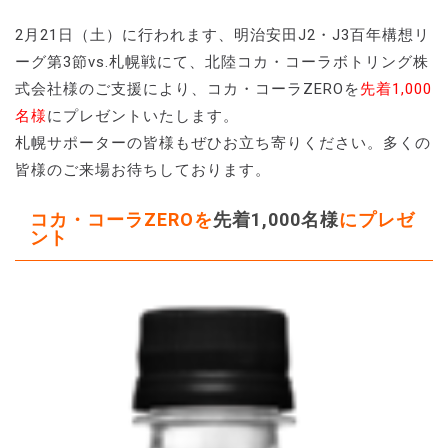
2月21日（土）に行われます、明治安田J2・J3百年構想リ
ーグ第3節vs.札幌戦にて、北陸コカ・コーラボトリング株
式会社様のご支援により、コカ・コーラZEROを
先着1,000
名様
にプレゼントいたします。
札幌サポーターの皆様もぜひお立ち寄りください。多くの
皆様のご来場お待ちしております。
コカ・コーラZEROを
先着1,000名様
にプレゼ
ント