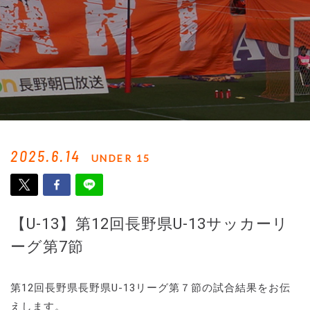
2025.6.14
UNDER 15
【U-13】第12回長野県U-13サッカーリ
ーグ第7節
第12回長野県長野県U-13リーグ第７節の試合結果をお伝
えします。