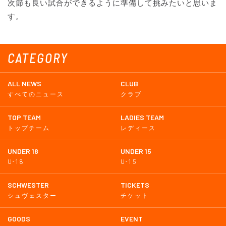
次節も良い試合ができるように準備して挑みたいと思いま
す。
CATEGORY
ALL NEWS
CLUB
すべてのニュース
クラブ
TOP TEAM
LADIES TEAM
トップチーム
レディース
UNDER 18
UNDER 15
U-18
U-15
SCHWESTER
TICKETS
シュヴェスター
チケット
GOODS
EVENT