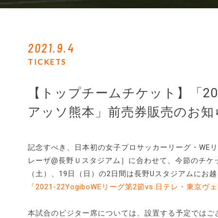
2021.9.4
TICKETS
【トップチームチケット】「202
アッソ熊本」前売券販売のお知
記念すべき、日本初の女子プロサッカーリーグ・WEリ
レーザ@長野Ｕスタジアム］に合わせて、今節のチケッ
（土）、19日（日）の2日間は長野Uスタジアムにお
「2021-22YogiboWEリーグ第2節vs.日テレ・
本試合のビジター席については、設置する予定ではご