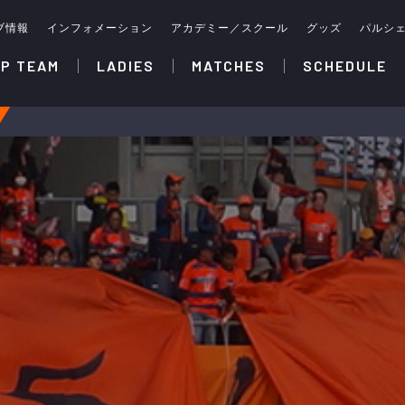
ブ情報
インフォメーション
アカデミー／スクール
グッズ
パルシ
P TEAM
LADIES
MATCHES
SCHEDULE