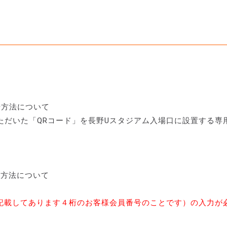
て
場方法について
ただいた「QRコード」を長野Uスタジアム入場口に設置する専
用方法について
に記載してあります４桁のお客様会員番号のことです）の入力が