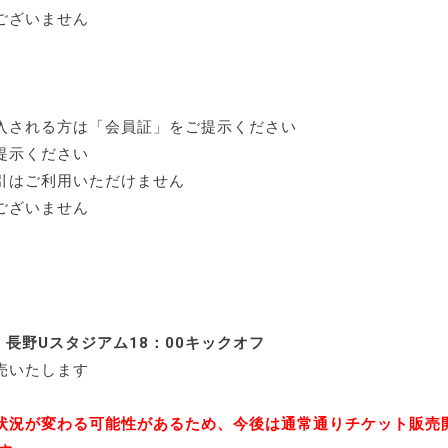
ございません
入される方は「会員証」をご提示ください
提示ください
引はご利用いただけません
ございません
 長野Uスタジアム18：00キックオフ
売いたします
状況が変わる可能性があるため、今後は通常通りチケット販売