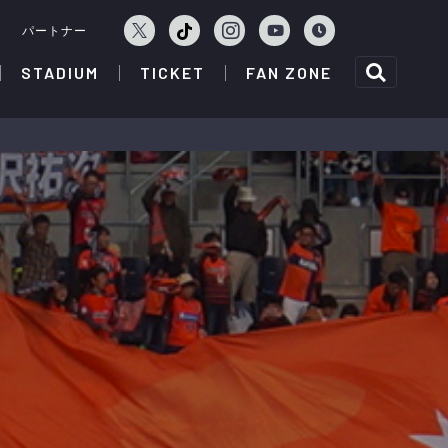
ェ
パートナー
STADIUM
TICKET
FAN ZONE