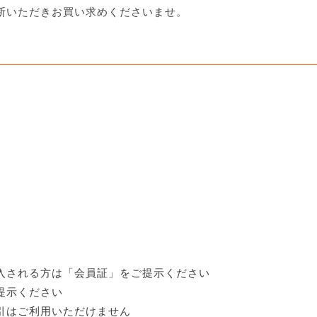
断いただきお買い求めくださいませ。
入される方は「会員証」をご提示ください
提示ください
引はご利用いただけません