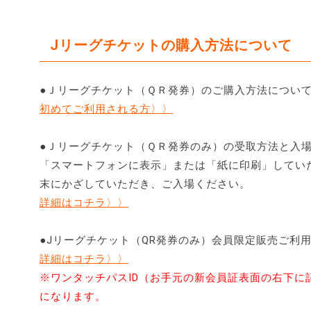
Jリーグチケットの購入方法について
●Ｊリーグチケット（ＱＲ発券）のご購入方法につい
初めてご利用される方〉〉
●Ｊリーグチケット（ＱＲ発券のみ）の受取方法と入
「スマートフォンに表示」または「紙に印刷」してい
末にかざしていただき、ご入場ください。
詳細はコチラ〉〉
●Jリーグチケット（QR発券のみ）会員限定販売ご利
詳細はコチラ〉〉
※ワンタッチパスID（お手元の新会員証表面の右下
になります。