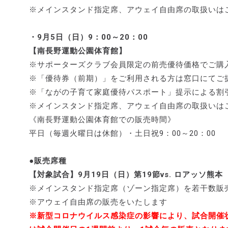
※メインスタンド指定席、アウェイ自由席の取扱いは
・9月5日（日）9：00～20：00
【南長野運動公園体育館】
※サポーターズクラブ会員限定の前売優待価格でご購
※「優待券（前期）」をご利用される方は窓口にてご
※「ながの子育て家庭優待パスポート」提示による割
※メインスタンド指定席、アウェイ自由席の取扱いは
《南長野運動公園体育館での販売時間》
平日（毎週火曜日は休館）・土日祝9：00～20：00
●販売席種
【対象試合】9月19日（日）第19節vs. ロアッソ熊本
※メインスタンド指定席（ゾーン指定席）を若干数販
※アウェイ自由席の販売をいたします
※新型コロナウイルス感染症の影響により、試合開催