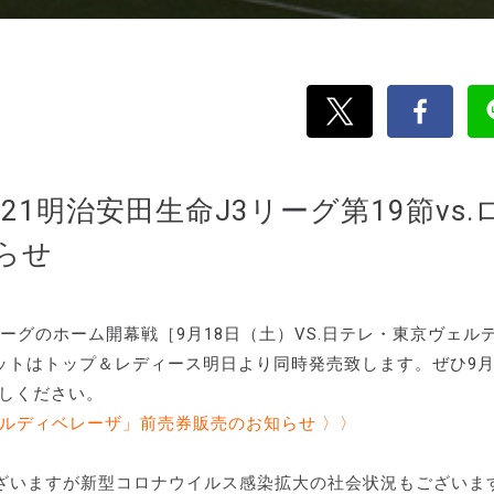
1明治安田生命J3リーグ第19節vs.
らせ
ーグのホーム開幕戦［9月18日（土）VS.日テレ・東京ヴェル
トはトップ＆レディース明日より同時発売致します。ぜひ9月
越しください。
東京ヴェルディベレーザ」前売券販売のお知らせ 〉〉
ざいますが新型コロナウイルス感染拡大の社会状況もございま