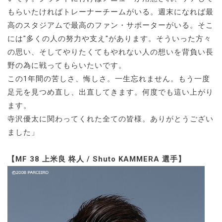
もらいたければトレーナーチームがいる。週末になれば最
高のスタジアムで最高のファン・サポーターがいる。そこ
には"多くの人の努力や支え"があります。そういった方々
の思い、そしてやりたくてもやれない人の想いを背負い長
野の為に戦ってもらいたいです。
この1年間の苦しさ、悔しさ。一生忘れません。もう一度
足元を見つめ直し、出直してきます。何度でも這い上がり
ます。
寺沢優太に関わってくれた全ての皆様。ありがとうござい
ました」
【MF 38 上米良 柊人 / Shuto KAMMERA 選手】