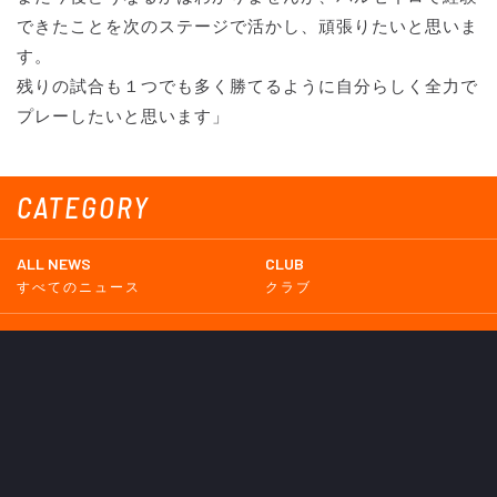
できたことを次のステージで活かし、頑張りたいと思いま
す。
残りの試合も１つでも多く勝てるように自分らしく全力で
プレーしたいと思います」
CATEGORY
ALL NEWS
CLUB
すべてのニュース
クラブ
TOP TEAM
LADIES TEAM
トップチーム
レディース
UNDER 18
UNDER 15
U-18
U-15
SCHWESTER
TICKETS