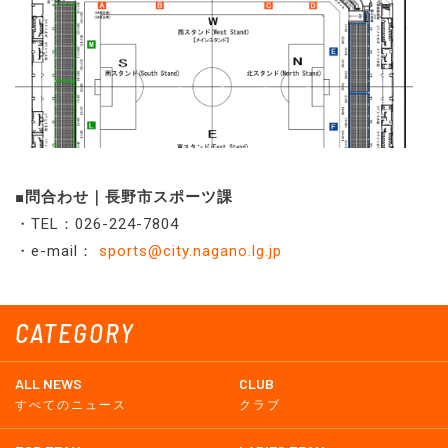
■問合わせ｜長野市スポーツ課
・TEL：026-224-7804
・e-mail：
sports@city.nagano.lg.jp
CATEGORY
ALL NEWS
CLUB
すべてのニュース
クラブ