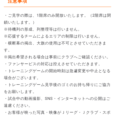
注意事項
・ご見学の際は、1階席のみ開放いたします。（2階席は閉
鎖いたします。）
※待機列の形成、列整理等は行いません。
※応援するチームによるエリアの制限は行いません。
・横断幕の掲出、大旗の使用は不可とさせていただきま
す。
※掲出希望される場合は事前にクラブへご確認ください。
・ファンサービスの対応は控えさせていただきます。
・トレーニングゲームの開始時刻は急遽変更や中止となる
場合がございます。
・トレーニングゲーム見学後のゴミのお持ち帰りにご協力
をお願いします。
・試合中の動画撮影、SNS・インターネットへの公開はご
遠慮ください。
・お客様が映った写真・映像がＪリーグ・Ｊクラブ・スポ