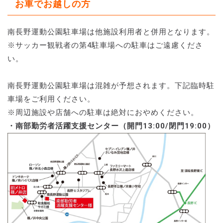
お車でお越しの方
南長野運動公園駐車場は他施設利用者と併用となります。
※サッカー観戦者の第4駐車場への駐車はご遠慮くださ
い。
南長野運動公園駐車場は混雑が予想されます。下記臨時駐
車場をご利用ください。
※周辺施設や店舗への駐車は絶対におやめください。
・南部勤労者活躍支援センター（開門13:00/閉門19:00）