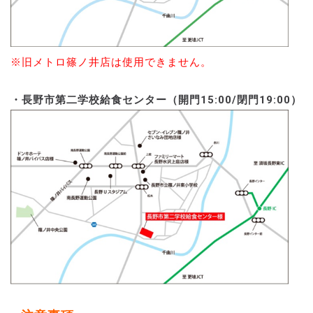
※旧メトロ篠ノ井店は使用できません。
・長野市第二学校給食センター（開門15:00/閉門19:00）