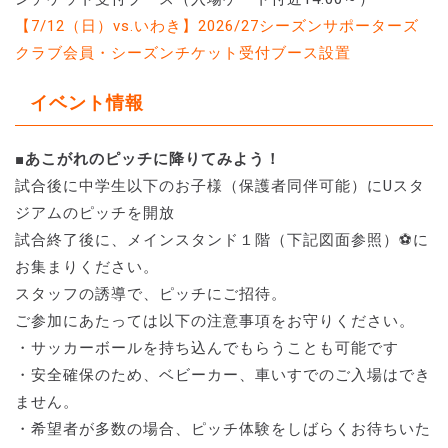
【7/12（日）vs.いわき】2026/27シーズンサポーターズ
クラブ会員・シーズンチケット受付ブース設置
イベント情報
■あこがれのピッチに降りてみよう！
試合後に中学生以下のお子様（保護者同伴可能）にUスタ
ジアムのピッチを開放
試合終了後に、メインスタンド１階（下記図面参照）⚽に
お集まりください。
スタッフの誘導で、ピッチにご招待。
ご参加にあたっては以下の注意事項をお守りください。
・サッカーボールを持ち込んでもらうことも可能です
・安全確保のため、ベビーカー、車いすでのご入場はでき
ません。
・希望者が多数の場合、ピッチ体験をしばらくお待ちいた