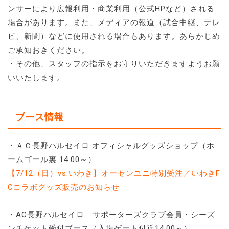
ンサーにより広報利用・商業利用（公式HPなど）される
場合があります。また、メディアの報道（試合中継、テレ
ビ、新聞）などに使用される場合もあります。あらかじめ
ご承知おきください。
・その他、スタッフの指示をお守りいただきますようお願
いいたします。
ブース情報
・ＡＣ長野パルセイロ オフィシャルグッズショップ（ホ
ームゴール裏 14:00～）
【7/12（日）vs.いわき】オーセンユニ特別受注／いわきF
Cコラボグッズ販売のお知らせ
・AC長野パルセイロ サポーターズクラブ会員・シーズ
ンチケット受付ブース（入場ゲート付近14:00～）