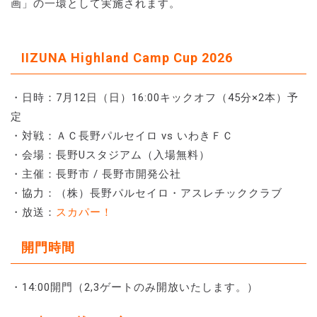
画」の一環として実施されます。
IIZUNA Highland Camp Cup 2026
・日時：7月12日（日）16:00キックオフ（45分×2本）予
定
・対戦：ＡＣ長野パルセイロ vs いわきＦＣ
・会場：長野Uスタジアム（入場無料）
・主催：長野市 / 長野市開発公社
・協力：（株）長野パルセイロ・アスレチッククラブ
・放送：
スカパー！
開門時間
・14:00開門（2,3ゲートのみ開放いたします。）