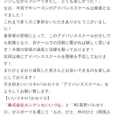
ンジしながらプレーできたし、とても楽しかった！」
なお、今回で今シーズンのアドバンススクールは最後とな
りました！
これまで多くのご参加をいただきありがとうございまし
た！
参加者の皆様にとって、このアドバンススクールが少しで
も刺激となり、自チームでの活動に繋がれば嬉しく思いま
す！今後の皆様の成長と活躍を願っております！
次回は春にアドバンススクールを開催を予定しておりま
す！
またひとまわり成長した皆さんとお会いできるのを楽しみ
にしております！
引き続きいいコネ×パルセイロ「アドバンススクール」を
よろしくお願い致します。
【いいコネ×パルセイロ】
「
株式会社カンマッセいいづな
」と「AC長野パルセイ
ロ」がスポーツを通じて『もの、ひと、外のひと（関係人