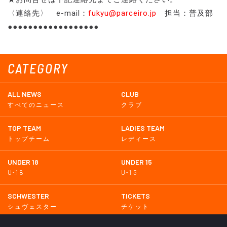
〈連絡先〉 e-mail：
fukyu@parceiro.jp
担当：普及部
●●●●●●●●●●●●●●●●●●
CATEGORY
ALL NEWS
CLUB
すべてのニュース
クラブ
TOP TEAM
LADIES TEAM
トップチーム
レディース
UNDER 18
UNDER 15
U-18
U-15
SCHWESTER
TICKETS
シュヴェスター
チケット