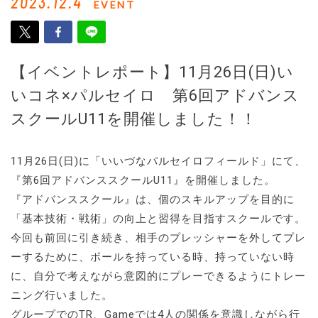
2023.12.4
EVENT
【イベントレポート】11月26日(日)い
いコネ×パルセイロ 第6回アドバンス
スクールU11を開催しました！！
11月26日(日)に「いいづなパルセイロフィールド」にて、
『第6回アドバンススクールU11』を開催しました。
『アドバンススクール』は、個のスキルアップを目的に
「基本技術・戦術」の向上と習得を目指すスクールです。
今回も前回に引き続き、相手のプレッシャーを外してプレ
ーするために、ボールを持っている時、持っていない時
に、自分で考えながら意図的にプレーできるようにトレー
ニング行いました。
グループでのTR、Gameでは4人の関係を意識しながら行