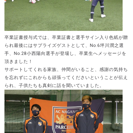
卒業証書授与式では、卒業証書と選手サイン入り色紙が贈
られ最後にはサプライズゲストとして、No.6坪川潤之選
手、No.28小西陽向選手が登場し、卒業生へメッセージを
頂きました！
サポートしてくれる家族、仲間がいること、感謝の気持ち
を忘れずにこれからも頑張ってくださいということが伝え
られ、子供たちも真剣に話を聞いていました。