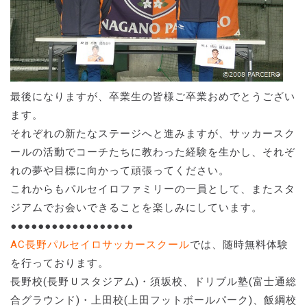
最後になりますが、卒業生の皆様ご卒業おめでとうござい
ます。
それぞれの新たなステージへと進みますが、サッカースク
ールの活動でコーチたちに教わった経験を生かし、それぞ
れの夢や目標に向かって頑張ってください。
これからもパルセイロファミリーの一員として、またスタ
ジアムでお会いできることを楽しみにしています。
●●●●●●●●●●●●●●●●●●
AC長野パルセイロサッカースクール
では、随時無料体験
を行っております。
長野校(長野Ｕスタジアム)・須坂校、ドリブル塾(富士通総
合グラウンド)・上田校(上田フットボールパーク)、飯綱校