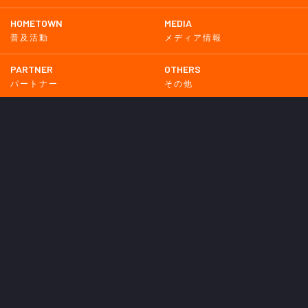
HOMETOWN
MEDIA
普及活動
メディア情報
PARTNER
OTHERS
パートナー
その他
GAME
試合
BACKNUMBER
2026
2025
2024
2023
2022
2021
2020
2019