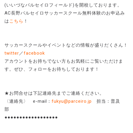
(いいづなパルセイロフィールド)を開校しております。
AC長野パルセイロサッカースクール無料体験のお申込み
は
こちら
！
サッカースクールやイベントなどの情報が盛りだくさん！
twitter
／
facebook
アカウントをお持ちでない方もお気軽にご覧いただけま
す。ぜひ、フォローをお待ちしております！
★お問合せは下記連絡先までご連絡ください。
〈連絡先〉 e-mail：
fukyu@parceiro.jp
担当：普及
部
●●●●●●●●●●●●●●●●●●