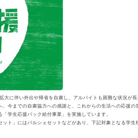
症拡大に伴い外出や帰省を自粛し、アルバイトも困難な状況が長
へ、今までの自粛協力への感謝と、これからの生活への応援の
る「学生応援パック給付事業」を実施しています。
セット」にはパルシェセットなどがあり、下記対象となる学生