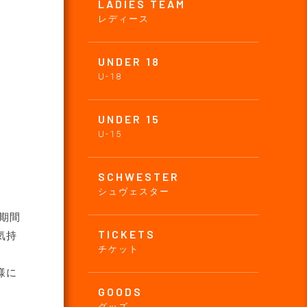
LADIES TEAM
レディース
UNDER 18
U-18
UNDER 15
U-15
SCHWESTER
シュヴェスター
期間
TICKETS
気持
チケット
様に
GOODS
グッズ