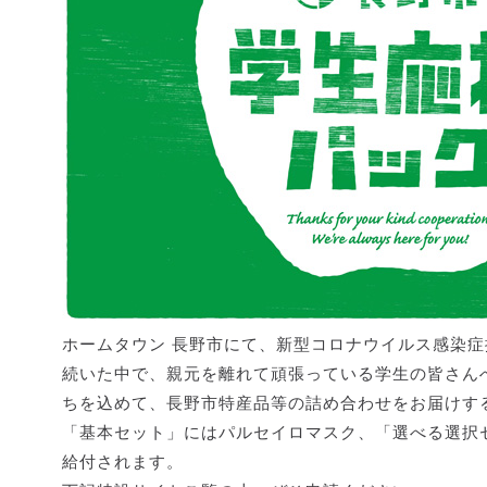
ホームタウン 長野市にて、新型コロナウイルス感染
続いた中で、親元を離れて頑張っている学生の皆さん
ちを込めて、長野市特産品等の詰め合わせをお届けす
「基本セット」にはパルセイロマスク、「選べる選択
給付されます。