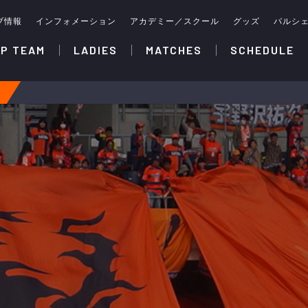
ブ情報
インフォメーション
アカデミー／スクール
グッズ
パルシ
P TEAM
LADIES
MATCHES
SCHEDULE