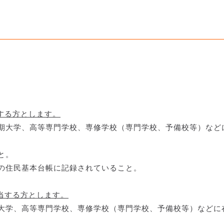
する方とします。
短期大学、高等専門学校、専修学校（専門学校、予備校等）など
と。
市の住民基本台帳に記録されていること。
当する方とします。
期大学、高等専門学校、専修学校（専門学校、予備校等）などに