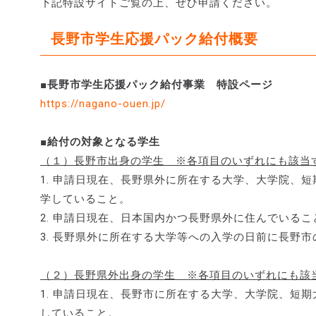
下記特設サイトご覧の上、ぜひ申請ください。
長野市学生応援パック給付概要
■長野市学生応援パック給付事業 特設ページ
https://nagano-ouen.jp/
■給付の対象となる学生
（１）長野市出身の学生 ※各項目のいずれにも該当
1. 申請日現在、長野県外に所在する大学、大学院、
学していること。
2. 申請日現在、日本国内かつ長野県外に住んでいるこ
3. 長野県外に所在する大学等への入学の日前に長野
（２）長野県外出身の学生 ※各項目のいずれにも該
1. 申請日現在、長野市に所在する大学、大学院、短
していること。