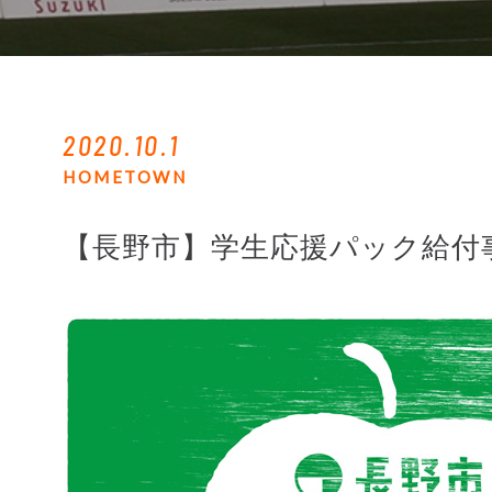
2020.10.1
HOMETOWN
【長野市】学生応援パック給付