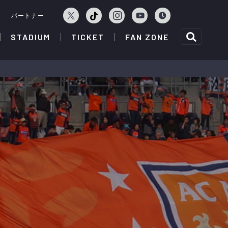
ェ
パートナー
STADIUM
TICKET
FAN ZONE