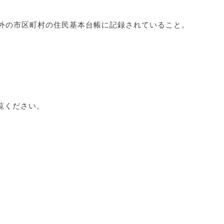
県外の市区町村の住民基本台帳に記録されていること。
覧ください。