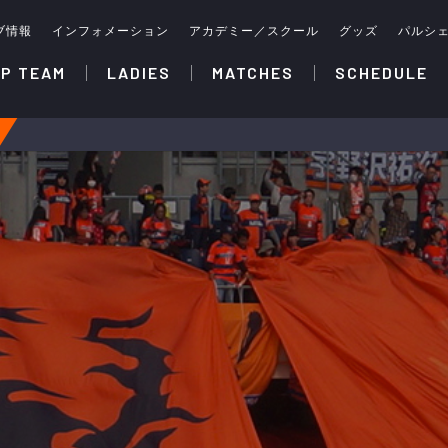
ブ情報
インフォメーション
アカデミー／スクール
グッズ
パルシ
P TEAM
LADIES
MATCHES
SCHEDULE