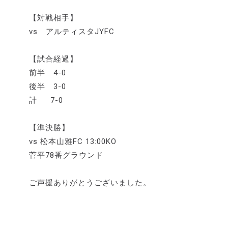
【対戦相手】
vs アルティスタJYFC
【試合経過】
前半 4-0
後半 3-0
計 7-0
【準決勝】
vs 松本山雅FC 13:00KO
菅平78番グラウンド
ご声援ありがとうございました。