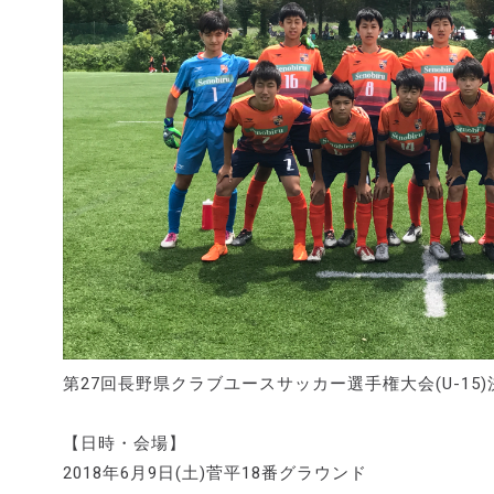
第27回長野県クラブユースサッカー選手権大会(U-1
【日時・会場】
2018年6月9日(土)菅平18番グラウンド