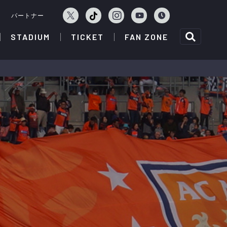
ェ
パートナー
STADIUM
TICKET
FAN ZONE