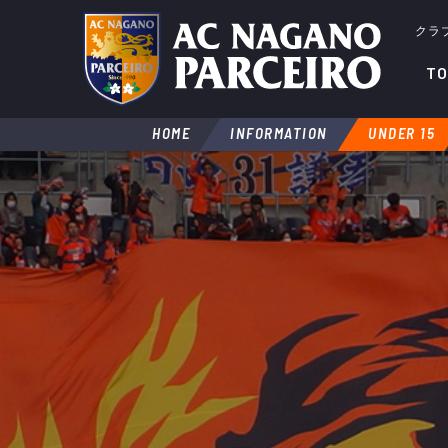
クラ
TO
HOME
INFORMATION
UNDER 15