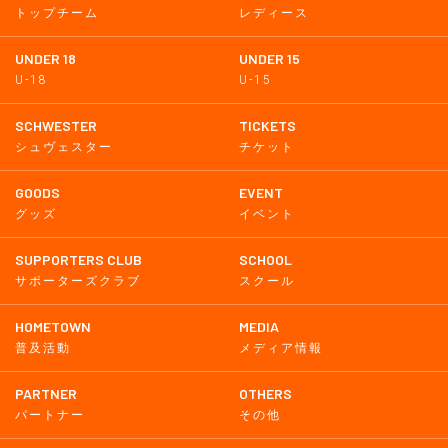
トップチーム
レディース
UNDER 18
UNDER 15
U-18
U-15
SCHWESTER
TICKETS
シュヴェスター
チケット
GOODS
EVENT
グッズ
イベント
SUPPORTERS CLUB
SCHOOL
サポーターズクラブ
スクール
HOMETOWN
MEDIA
普及活動
メディア情報
PARTNER
OTHERS
パートナー
その他