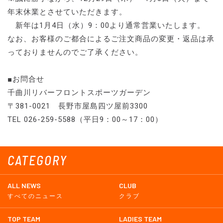
年末休業とさせていただきます。
新年は1月4日（水）9：00より通常営業いたします。
なお、お客様のご都合によるご注文商品の変更・返品は承
っておりませんのでご了承ください。
■お問合せ
千曲川リバーフロントスポーツガーデン
〒381-0021 長野市屋島四ツ屋前3300
TEL 026-259-5588（平日9：00～17：00）
CATEGORY
ALL NEWS
CLUB
すべてのニュース
クラブ
TOP TEAM
LADIES TEAM