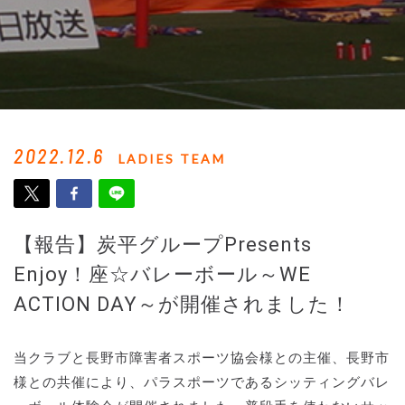
2022.12.6
LADIES TEAM
【報告】炭平グループPresents
Enjoy！座☆バレーボール～WE
ACTION DAY～が開催されました！
当クラブと長野市障害者スポーツ協会様との主催、長野市
様との共催により、パラスポーツであるシッティングバレ