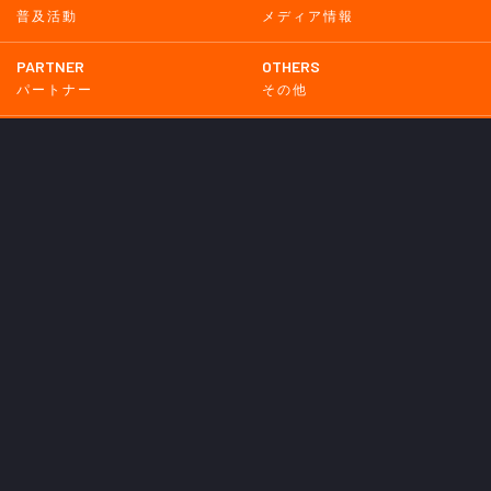
普及活動
メディア情報
PARTNER
OTHERS
パートナー
その他
GAME
試合
BACKNUMBER
2026
2025
2024
2023
2022
2021
2020
2019
2018