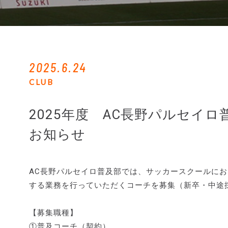
2025.6.24
CLUB
2025年度 AC長野パルセイ
お知らせ
AC長野パルセイロ普及部では、サッカースクールに
する業務を行っていただくコーチを募集（新卒・中途
【募集職種】
①普及コーチ（契約）