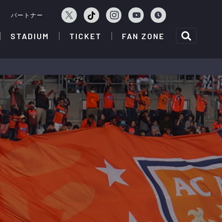
ェ
パートナー
STADIUM
TICKET
FAN ZONE