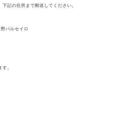
、下記の住所まで郵送してください。
C長野パルセイロ
ます。
。