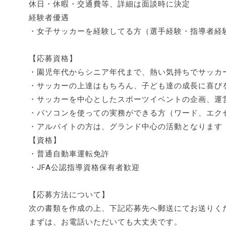
休日・休暇・交通費等、詳細は面談時に決定
経験者優遇
・女子サッカーを経験してる方（選手経験・指導者経
【応募資格】
・園児年代からシニア年代まで、熱い気持ちでサッカ
・サッカーの上達はもちろん、子ども達の成長に喜び
・サッカーを中心としたスポーツイベントの企画、運
・パソコンを使っての実務ができる方（ワード、エク
・アルバイトの方は、グランド中心の活動となります
【資格】
・普通自動車運転免許
・JFA公認指導資格保有者歓迎
【応募方法について】
次の書類を作成の上、下記応募先へ郵送にてお送りく
まずは、お電話いただいても大丈夫です。