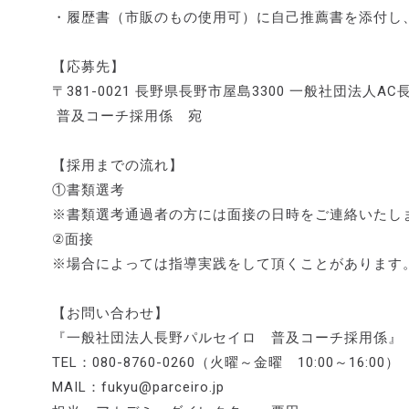
・履歴書（市販のもの使用可）に自己推薦書を添付し
【応募先】
〒381-0021 長野県長野市屋島3300 一般社団法人A
普及コーチ採用係 宛
【採用までの流れ】
①書類選考
※書類選考通過者の方には面接の日時をご連絡いたし
②面接
※場合によっては指導実践をして頂くことがあります
【お問い合わせ】
『一般社団法人長野パルセイロ 普及コーチ採用係』
TEL：080-8760-0260（火曜～金曜 10:00～16:00）
MAIL：fukyu@parceiro.jp