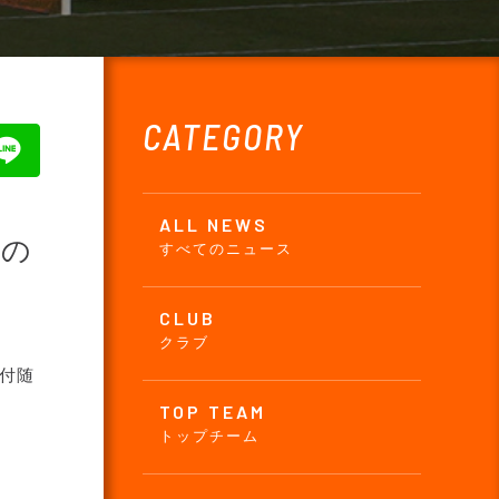
CATEGORY
ALL NEWS
集の
すべてのニュース
CLUB
クラブ
付随
TOP TEAM
トップチーム