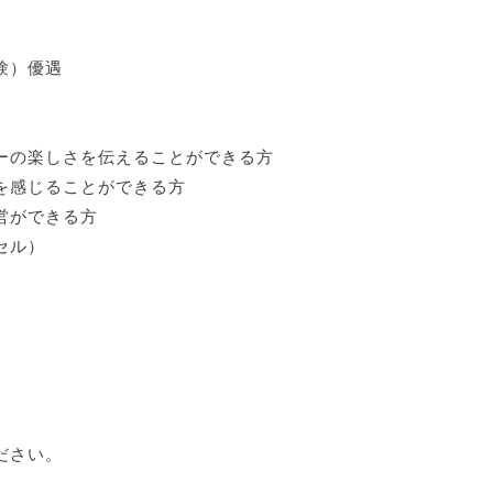
験）優遇
ーの楽しさを伝えることができる方
を感じることができる方
営ができる方
セル）
ださい。