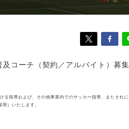
ロ普及コーチ（契約／アルバイト）募
おける指導および、その他事業内でのサッカー指導、またそれに
採用）いたします。