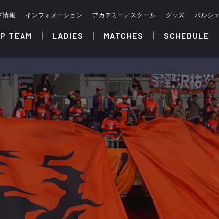
ブ情報
インフォメーション
アカデミー／スクール
グッズ
パルシ
P TEAM
LADIES
MATCHES
SCHEDULE