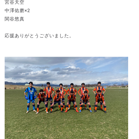
宮谷天空
中澤佑磨×2
関谷悠真
応援ありがとうございました。