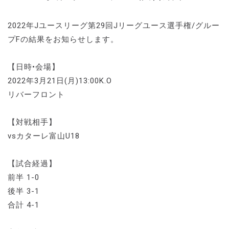
2022年Jユースリーグ第29回Jリーグユース選手権/グルー
プFの結果をお知らせします。
【日時•会場】
2022年3月21日(月)13:00K.O
リバーフロント
【対戦相手】
vsカターレ富山U18
【試合経過】
前半 1-0
後半 3-1
合計 4-1