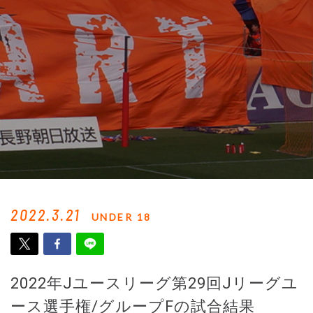
2022.3.21
UNDER 18
2022年Jユースリーグ第29回Jリーグユ
ース選手権/グループFの試合結果