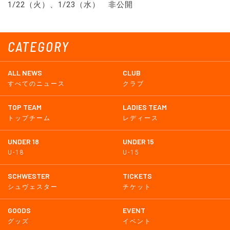
1/22（火）、1/23（水） 非公開
CATEGORY
ALL NEWS
CLUB
すべてのニュース
クラブ
TOP TEAM
LADIES TEAM
トップチーム
レディース
UNDER 18
UNDER 15
U-18
U-15
SCHWESTER
TICKETS
シュヴェスター
チケット
GOODS
EVENT
グッズ
イベント