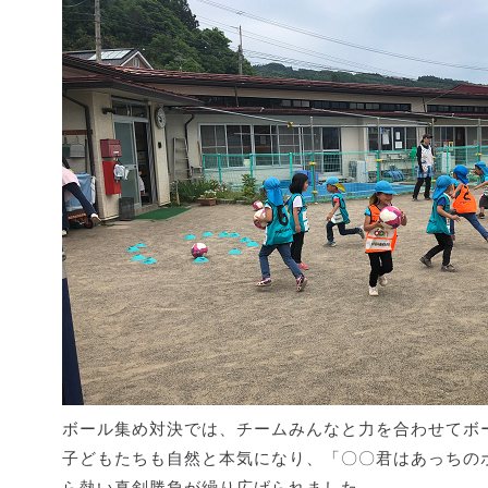
ボール集め対決では、チームみんなと力を合わせてボ
子どもたちも自然と本気になり、「〇〇君はあっちのボ
ら熱い真剣勝負が繰り広げられました。