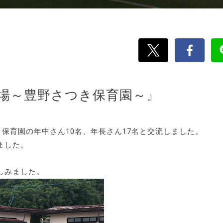
場～豊野さつき保育園～』
き保育園の年中さん10名、年長さん17名と交流しました。
ました。
しみました。