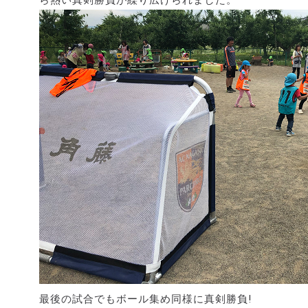
最後の試合でもボール集め同様に真剣勝負!