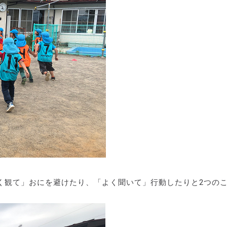
く観て」おにを避けたり、「よく聞いて」行動したりと2つの