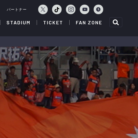
ェ
パートナー
STADIUM
TICKET
FAN ZONE