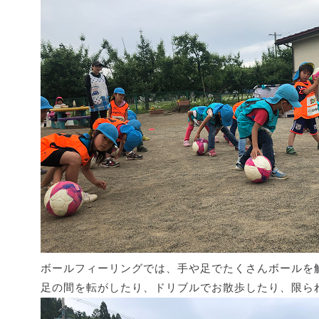
ボールフィーリングでは、手や足でたくさんボールを
足の間を転がしたり、ドリブルでお散歩したり、限ら