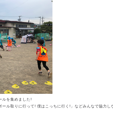
ールを集めました!
ール取りに行って! 僕はこっちに行く!」などみんなで協力し