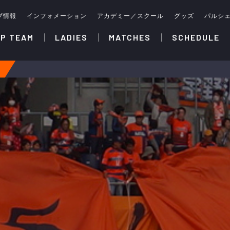
ブ情報
インフォメーション
アカデミー／スクール
グッズ
パルシ
P TEAM
LADIES
MATCHES
SCHEDULE