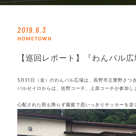
2019.6.3
HOMETOWN
【巡回レポート】『わんパル広
5月31日（金）のわんパル広場は、長野市立豊野さつ
パルセイロからは、佐野コーチ、上原コーチが参加し
心配された雨も降らず園庭で思いっきりサッカーを楽