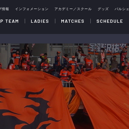
ブ情報
インフォメーション
アカデミー／スクール
グッズ
パルシ
P TEAM
LADIES
MATCHES
SCHEDULE