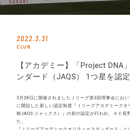
2022.3.31
CLUB
【アカデミー】「Project 
ンダード（JAQS） 1つ星を認
3月28日に開催されましたＪリーグ第3回理事会にお
に開設した新しい認定制度『Ｊリーグアカデミークオリティースタン
称JAQS:ジャックス）』の初の認定が行われ、ＡＣ
た。
『Ｊリーグアカデミークオリティースタンダード』とは