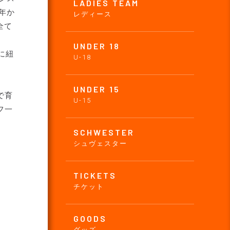
LADIES TEAM
年か
レディース
全て
UNDER 18
に紐
U-18
UNDER 15
で育
U-15
フ一
SCHWESTER
シュヴェスター
TICKETS
チケット
GOODS
グッズ