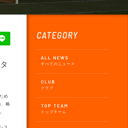
CATEGORY
ALL NEWS
スタ
すべてのニュース
CLUB
クラブ
ため
s、略
TOP TEAM
し
トップチーム
シス