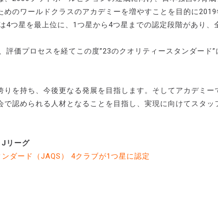
めのワールドクラスのアカデミーを増やすことを目的に2019
、現在は4つ星を最上位に、1つ星から4つ星までの認定段階があり、
、評価プロセスを経てこの度”23のクオリティースタンダード”
誇りを持ち、今後更なる発展を目指します。そしてアカデミー
会で認められる人材となることを目指し、実現に向けてスタッ
Jリーグ
タンダード（JAQS） 4クラブが1つ星に認定