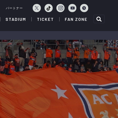
ェ
パートナー
STADIUM
TICKET
FAN ZONE