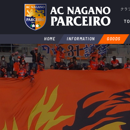
クラ
TO
HOME
INFORMATION
GOODS