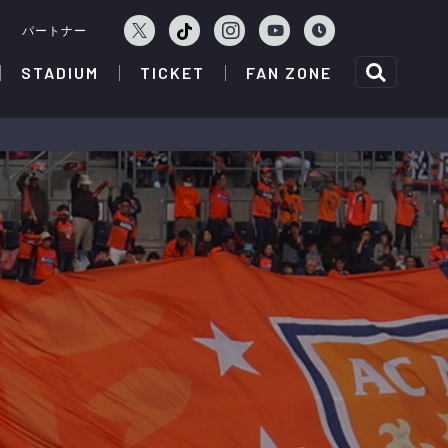
ェ
パートナー
STADIUM
TICKET
FAN ZONE