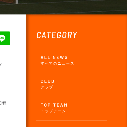
CATEGORY
ALL NEWS
ッ
すべてのニュース
CLUB
クラブ
日程
TOP TEAM
トップチーム