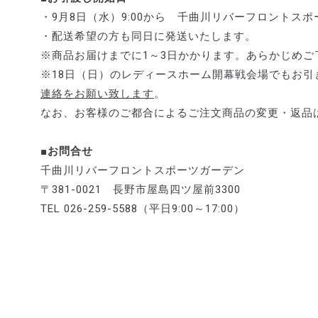
・9月8日（水）9:00から 千曲川リバーフロントス
・配送希望の方も同日に発送いたします。
※商品お届けまでに1～3日かかります。あらかじめご
※18日（日）のレディースホーム開幕戦会場でもお引
連絡をお願い致します
。
なお、お客様のご都合によるご注文商品の変更・返品
■お問合せ
千曲川リバーフロントスポーツガーデン
〒381-0021 長野市屋島四ツ屋前3300
TEL 026-259-5588（平日9:00～17:00）