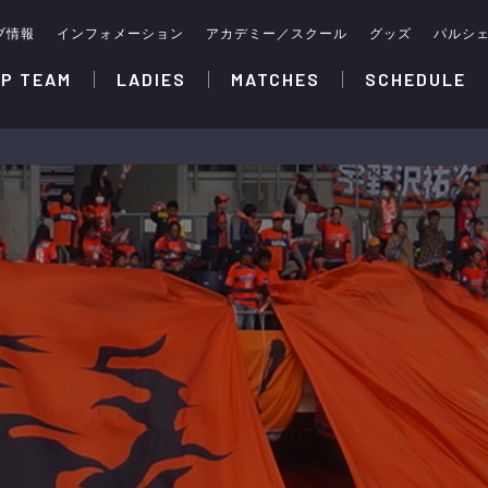
ブ情報
インフォメーション
アカデミー／スクール
グッズ
パルシ
P TEAM
LADIES
MATCHES
SCHEDULE