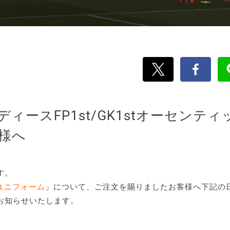
ースFP1st/GK1stオーセンティ
様へ
す。
クユニフォーム
」について、ご注文を賜りましたお客様へ下記の
お知らせいたします。