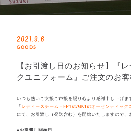
2021.9.6
GOODS
【お引渡し日のお知らせ】『レディ
クユニフォーム』ご注文のお客
いつも熱いご支援ご声援を賜り心より感謝申し上げま
「
レディースチーム・FP1st/GK1stオーセンティッ
にて、お引渡し（発送含む）を開始いたしますので、
■お引渡し開始日