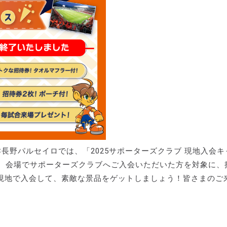
C長野パルセイロでは、「2025サポーターズクラブ 現地入会キ
に、会場でサポーターズクラブへご入会いただいた方を対象に、
現地で入会して、素敵な景品をゲットしましょう！皆さまのご