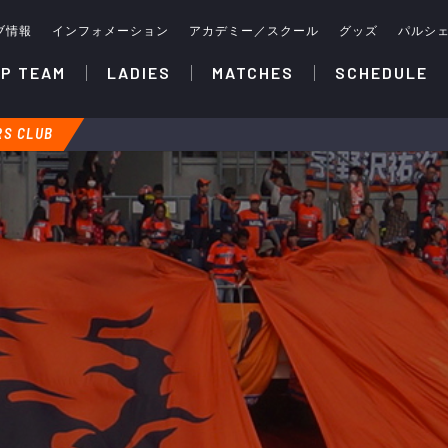
ブ情報
インフォメーション
アカデミー／スクール
グッズ
パルシ
P TEAM
LADIES
MATCHES
SCHEDULE
S CLUB