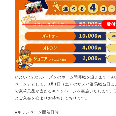
いよいよ2025シーズンのホーム開幕戦を迎えます！A
ペーン」として、3月1日（土）のザスパ群馬戦当日
で豪華景品が当たるキャンペーンを実施いたします。
とご入会を心よりお待ちしております。
■キャンペーン開催日時