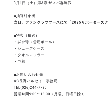
3月1日（土）第3節 ザスパ群馬戦
■抽選対象者
当日、ファンクラブブースにて「2025サポーターズ
■特典（抽選）
・試合球（雪用ボール）
・シューズケース
・タオルマフラー
・巾着
■お問い合わせ先
AC長野パルセイロ事務局
TEL(026)244-7780
営業時間9:00〜18:00（月曜、日曜日除く