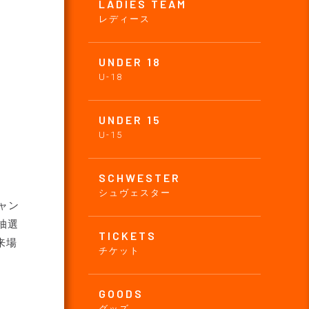
LADIES TEAM
レディース
UNDER 18
U-18
UNDER 15
U-15
SCHWESTER
シュヴェスター
ャン
抽選
TICKETS
来場
チケット
GOODS
グッズ