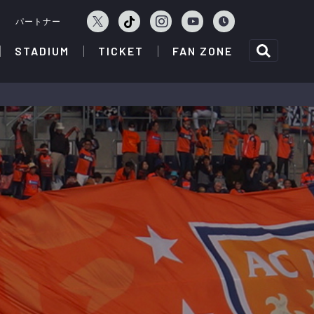
ェ
パートナー
STADIUM
TICKET
FAN ZONE