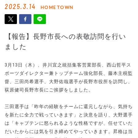
2025.3.14
HOMETOWN
【報告】長野市長への表敬訪問を行い
ました
3月13日（木）、井川宜之統括集客営業部長、西山哲平ス
ポーツダイレクター兼トップチーム強化部長、藤本主税監
督、三田尚希選手、大野佑哉選手が長野市役所を訪問し、
荻原健司長野市長にご挨拶をしました。
三田選手は「昨年の経験をチームに還元しながら、気持ち
を新たに全力で戦っていきます」と決意を語り、大野選手
は「キャプテンに怒られるような性格ですが、任せていた
だいたからには気を引き締めてやっていきます。昇格は当