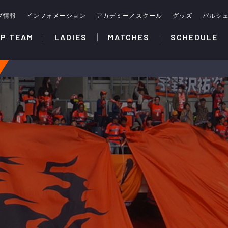
ブ情報
インフォメーション
アカデミー／スクール
グッズ
パルシ
P TEAM
LADIES
MATCHES
SCHEDULE