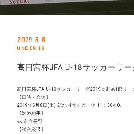
2019.6.8
UNDER 18
高円宮杯JFA U-18サッカーリー
高円宮杯JFA U-18サッカーリーグ2019長野県1部
【日時・会場】
2019年6月8日(土) 筑北村サッカー場 11：30K.O.
【対戦相手】
vs 市立長野
【試合経過】