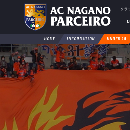
クラ
TO
HOME
INFORMATION
UNDER 18