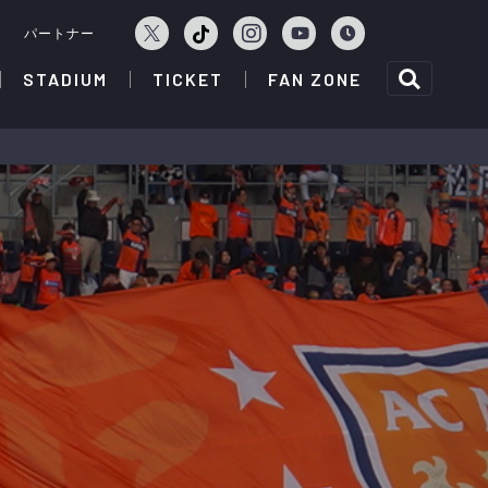
ェ
パートナー
STADIUM
TICKET
FAN ZONE