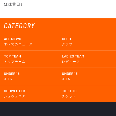
は休業日）
CATEGORY
ALL NEWS
CLUB
すべてのニュース
クラブ
TOP TEAM
LADIES TEAM
トップチーム
レディース
UNDER 18
UNDER 15
U-18
U-15
SCHWESTER
TICKETS
シュヴェスター
チケット
GOODS
EVENT
グッズ
イベント