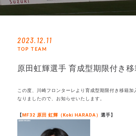
2023.12.11
TOP TEAM
原田虹輝選手 育成型期限付き
この度、川崎フロンターレより育成型期限付き移籍加
なりましたので、お知らせいたします。
【
MF32 原田 虹輝（Koki HARADA）
選手】