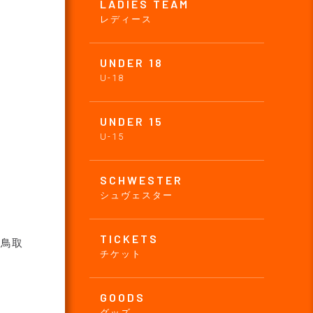
LADIES TEAM
レディース
UNDER 18
U-18
UNDER 15
U-15
SCHWESTER
シュヴェスター
TICKETS
レ鳥取
チケット
GOODS
グッズ