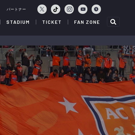
ェ
パートナー
STADIUM
TICKET
FAN ZONE