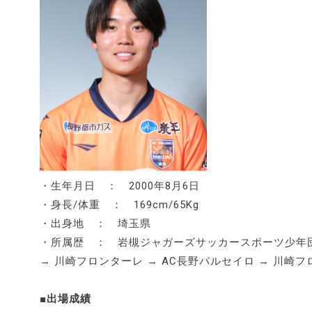
・生年月日 ： 2000年8月6日
・身長/体重 ： 169cm/65Kg
・出身地 ： 埼玉県
・所属歴 ： 岩槻ジャガーズサッカースポーツ少年団 
→ 川崎フロンターレ → AC長野パルセイロ → 川崎
■出場成績