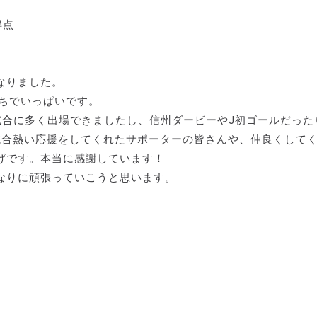
得点
なりました。
持ちでいっぱいです。
試合に多く出場できましたし、信州ダービーやJ初ゴールだった
試合熱い応援をしてくれたサポーターの皆さんや、仲良くして
げです。本当に感謝しています！
なりに頑張っていこうと思います。