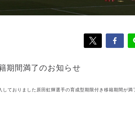
移籍期間満了のお知らせ
入しておりました原田虹輝選手の育成型期限付き移籍期間が満