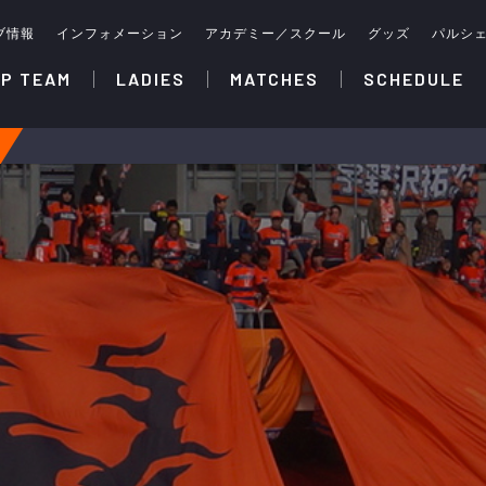
ブ情報
インフォメーション
アカデミー／スクール
グッズ
パルシ
P TEAM
LADIES
MATCHES
SCHEDULE