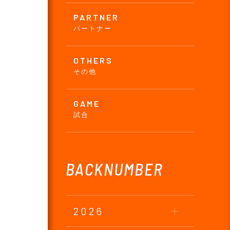
PARTNER
パートナー
OTHERS
その他
GAME
試合
BACKNUMBER
2026