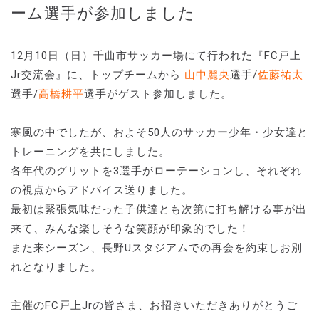
ーム選手が参加しました
12月10日（日）千曲市サッカー場にて行われた『FC戸上
Jr交流会』に、トップチームから
山中麗央
選手/
佐藤祐太
選手/
高橋耕平
選手がゲスト参加しました。
寒風の中でしたが、およそ50人のサッカー少年・少女達と
トレーニングを共にしました。
各年代のグリットを3選手がローテーションし、それぞれ
の視点からアドバイス送りました。
最初は緊張気味だった子供達とも次第に打ち解ける事が出
来て、みんな楽しそうな笑顔が印象的でした！
また来シーズン、長野Uスタジアムでの再会を約束しお別
れとなりました。
主催のFC戸上Jrの皆さま、お招きいただきありがとうご