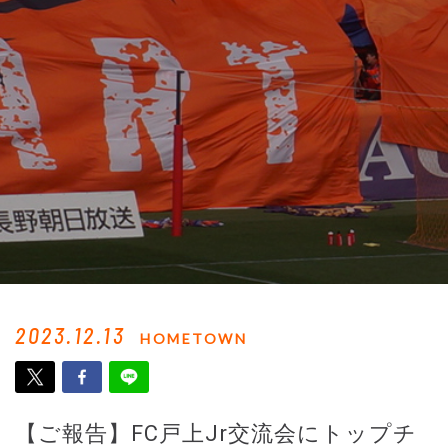
2023.12.13
HOMETOWN
【ご報告】FC戸上Jr交流会にトップチ