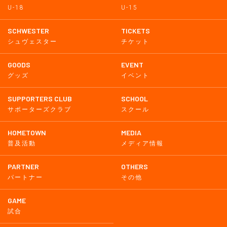
U-18
U-15
SCHWESTER
TICKETS
シュヴェスター
チケット
GOODS
EVENT
グッズ
イベント
SUPPORTERS CLUB
SCHOOL
サポーターズクラブ
スクール
HOMETOWN
MEDIA
普及活動
メディア情報
PARTNER
OTHERS
パートナー
その他
GAME
試合