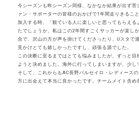
今シーズンも昨シーズン同様、なかなか結果が出ず苦
ァン・サポーターの皆様のおかげで1年間走りきるこ
加入する時、「観ている人に楽しいと思ってもらえる
たでしょうか。私はこの2年間すごくサッカーが楽し
合で、沢山の方が声を掛けてくださったり、Uスタで瀧
見かけとても嬉しかったですし、頑張る源でした。
この決断に至るまではとても悩みましたが、ずっと目
ようと決めました。海外に行ってしまいますが、少し
そして、これからもAC長野パルセイロ・レディース
方に出会えて本当に良かったです。チームメイト含め