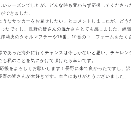
しいシーズンでしたが、どんな時も変わらず応援してくださっ
とができました。
ようなサッカーをお見せしたい」とコメントしましたが、どう
かったですし、長野の皆さんの温かさをとても感じました。練
澤莉央のタオルマフラーや15番、10番のユニフォームをたく
標であった海外に行くチャンスは今しかないと思い、チャレン
でも私のことを気にかけて頂けたら幸いです。
の応援をよろしくお願いします！長野に来て良かったですし、沢
長野の皆さんが大好きです。本当にありがとうございました」