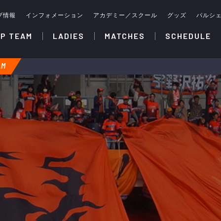
ブ情報
インフォメーション
アカデミー／スクール
グッズ
パルシ
P TEAM
LADIES
MATCHES
SCHEDULE
AM