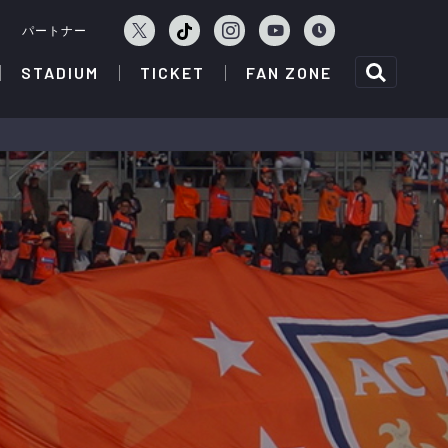
ェ
パートナー
STADIUM
TICKET
FAN ZONE