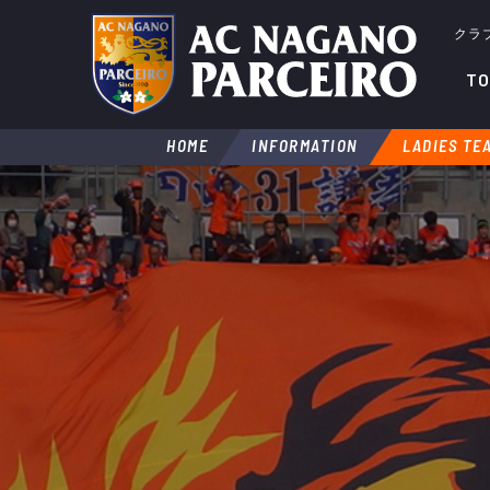
クラ
TO
HOME
INFORMATION
LADIES TE