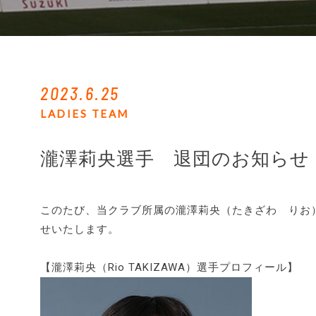
2023.6.25
LADIES TEAM
瀧澤莉央選手 退団のお知らせ
このたび、当クラブ所属の瀧澤莉央（たきざわ りお
せいたします。
【瀧澤莉央（Rio TAKIZAWA）選手プロフィール】