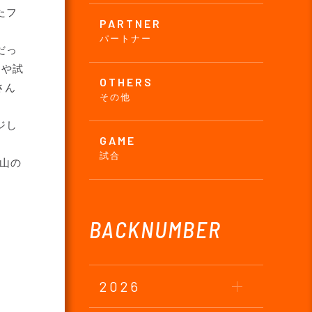
たフ
PARTNER
パートナー
だっ
習や試
OTHERS
さん
その他
ジし
GAME
試合
山の
BACKNUMBER
2026