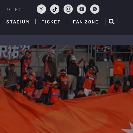
ェ
パートナー
STADIUM
TICKET
FAN ZONE