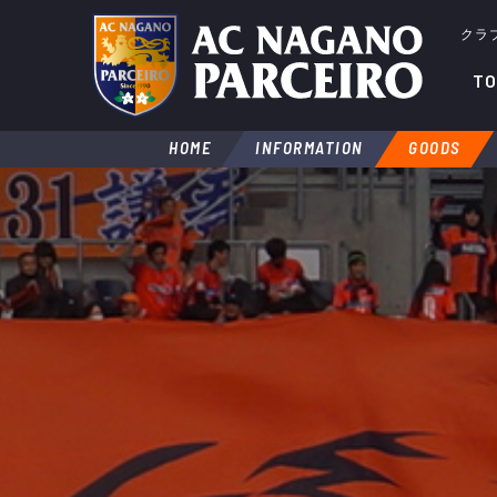
クラ
TO
HOME
INFORMATION
GOODS