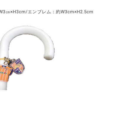
×H3cm/エンブレム：約W3cm×H2.5cm