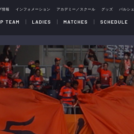
ブ情報
インフォメーション
アカデミー／スクール
グッズ
パルシ
P TEAM
LADIES
MATCHES
SCHEDULE