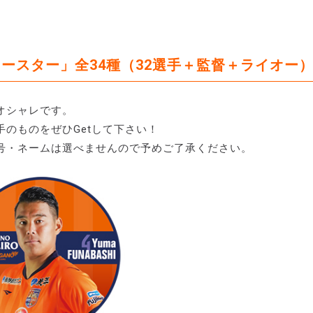
ースター」全34種（32選手＋監督＋ライオー
オシャレです。
のものをぜひGetして下さい！
号・ネームは選べませんので予めご了承ください。