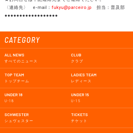
〈連絡先〉 e-mail：
fukyu@parceiro.jp
担当：普及部
●●●●●●●●●●●●●●●●●●
CATEGORY
ALL NEWS
CLUB
すべてのニュース
クラブ
TOP TEAM
LADIES TEAM
トップチーム
レディース
UNDER 18
UNDER 15
U-18
U-15
SCHWESTER
TICKETS
シュヴェスター
チケット