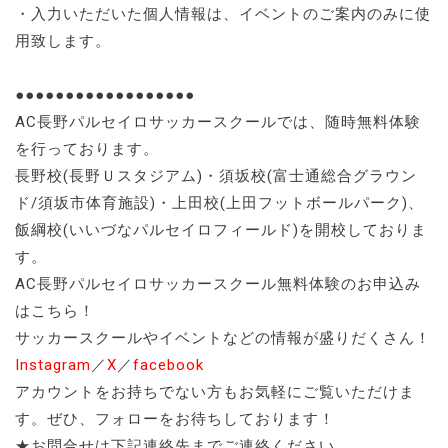
・入力いただいた個人情報は、イベントのご案内のみに使
用致します。
●●●●●●●●●●●●●●●●●●
AC長野パルセイロサッカースクールでは、随時無料体験
を行っております。
長野校(長野Ｕスタジアム)・須坂校(富士通総合グラウン
ド/須坂市体育施設)・上田校(上田フットボールパーク)、
飯綱校(いいづなパルセイロフィールド)を開校しておりま
す。
AC長野パルセイロサッカースクール無料体験のお申込み
はこちら！
サッカースクールやイベントなどの情報が盛りだくさん！
Instagram
／
X
／
facebook
アカウントをお持ちでない方もお気軽にご覧いただけま
す。ぜひ、フォローをお待ちしております！
★お問合せは下記連絡先までご連絡ください。