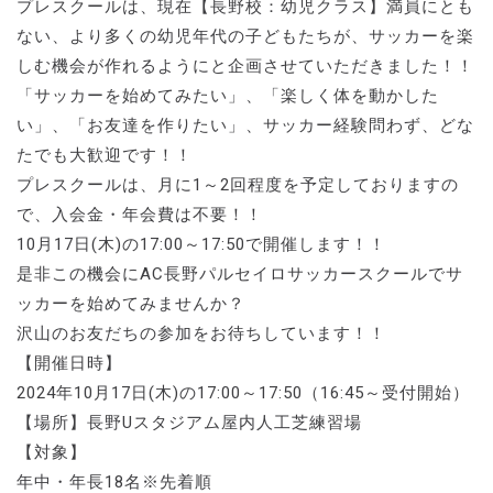
プレスクールは、現在【長野校：幼児クラス】満員にとも
ない、より多くの幼児年代の子どもたちが、サッカーを楽
しむ機会が作れるようにと企画させていただきました！！
「サッカーを始めてみたい」、「楽しく体を動かした
い」、「お友達を作りたい」、サッカー経験問わず、どな
たでも大歓迎です！！
プレスクールは、月に1～2回程度を予定しておりますの
で、入会金・年会費は不要！！
10月17日(木)の17:00～17:50で開催します！！
是非この機会にAC長野パルセイロサッカースクールでサ
ッカーを始めてみませんか？
沢山のお友だちの参加をお待ちしています！！
【開催日時】
2024年10月17日(木)の17:00～17:50（16:45～受付開始）
【場所】長野Uスタジアム屋内人工芝練習場
【対象】
年中・年長18名※先着順