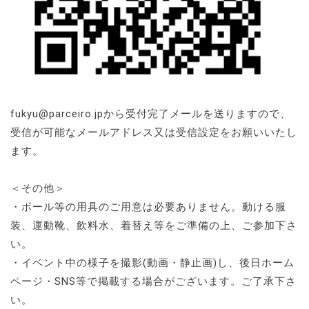
fukyu@parceiro.jpから受付完了メールを送りますので、
受信が可能なメールアドレス又は受信設定をお願いいたし
ます。
＜その他＞
・ボール等の用具のご用意は必要ありません。動ける服
装、運動靴、飲料水、着替え等をご準備の上、ご参加下さ
い。
・イベント中の様子を撮影(動画・静止画)し、後日ホーム
ページ・SNS等で掲載する場合がございます。ご了承下さ
い。