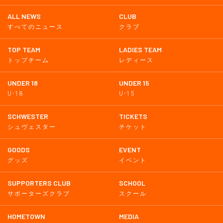
ALL NEWS
CLUB
すべてのニュース
クラブ
TOP TEAM
LADIES TEAM
トップチーム
レディース
UNDER 18
UNDER 15
U-18
U-15
SCHWESTER
TICKETS
シュヴェスター
チケット
GOODS
EVENT
グッズ
イベント
SUPPORTERS CLUB
SCHOOL
サポーターズクラブ
スクール
HOMETOWN
MEDIA