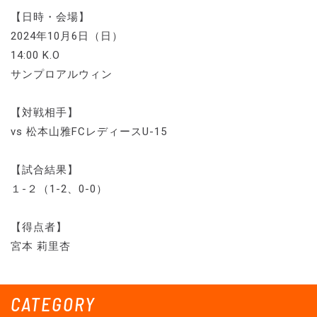
【日時・会場】
2024年10月6日（日）
14:00 K.O
サンプロアルウィン
【対戦相手】
vs 松本山雅FCレディースU-15
【試合結果】
１-２（1-2、0-0）
【得点者】
宮本 莉里杏
CATEGORY