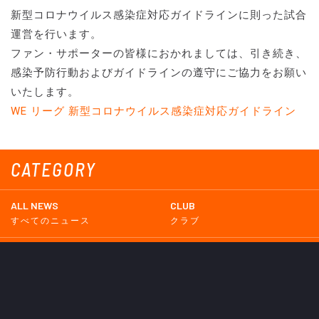
新型コロナウイルス感染症対応ガイドラインに則った試合
運営を行います。
ファン・サポーターの皆様におかれましては、引き続き、
感染予防行動およびガイドラインの遵守にご協力をお願い
いたします。
WE リーグ 新型コロナウイルス感染症対応ガイドライン
CATEGORY
ALL NEWS
CLUB
すべてのニュース
クラブ
TOP TEAM
LADIES TEAM
トップチーム
レディース
UNDER 18
UNDER 15
U-18
U-15