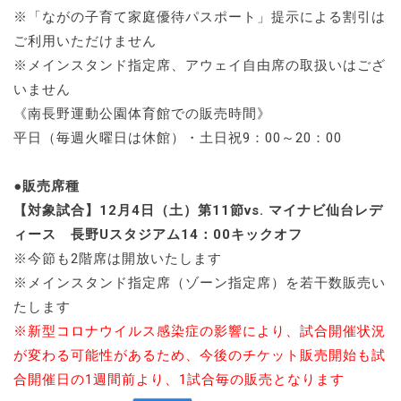
※「ながの子育て家庭優待パスポート」提示による割引は
ご利用いただけません
※メインスタンド指定席、アウェイ自由席の取扱いはござ
いません
《南長野運動公園体育館での販売時間》
平日（毎週火曜日は休館）・土日祝9：00～20：00
●販売席種
【対象試合】12月4日（土）第11節vs. マイナビ仙台レデ
ィース 長野Uスタジアム14：00キックオフ
※今節も2階席は開放いたします
※メインスタンド指定席（ゾーン指定席）を若干数販売い
たします
※新型コロナウイルス感染症の影響により、試合開催状況
が変わる可能性があるため、今後のチケット販売開始も試
合開催日の1週間前より、1試合毎の販売となります