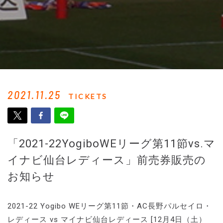
2021.11.25
TICKETS
「2021-22YogiboWEリーグ第11節vs.マ
イナビ仙台レディース」前売券販売の
お知らせ
2021-22 Yogibo WEリーグ第11節・AC長野パルセイロ・
レディース vs マイナビ仙台レディース [12月4日（土）