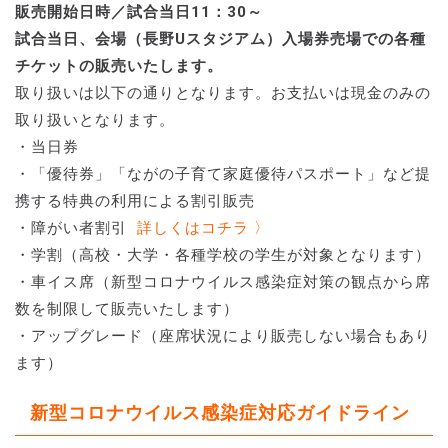
販売開始日時／試合当日11：30～
試合当日、会場（長野Uスタジアム）入場券売場での各種
チケットの販売いたします。
取り扱いは以下の通りとなります。お支払いは現金のみの
取り扱いとなります。
・当日券
・「優待券」「ながの子育て家庭優待パスポート」など提
携する特典の利用による割引販売
・障がい者割引
詳しくはコチラ 〉
・学割（高校・大学・各種学校の学生が対象となります）
・車イス席（新型コロナウイルス感染症対策の観点から席
数を制限して販売いたします）
・アップグレード（座席状況により販売しない場合もあり
ます）
新型コロナウイルス感染症対応ガイドライン