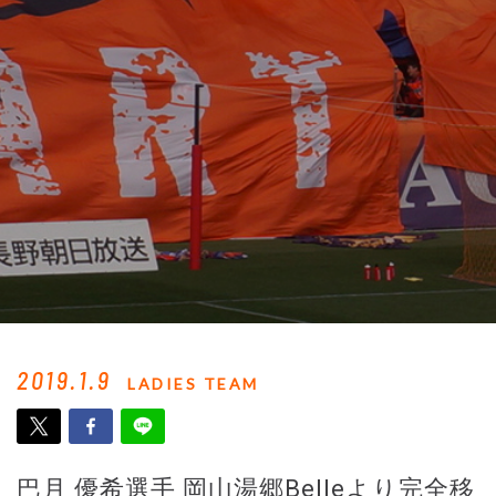
2019.1.9
LADIES TEAM
巴月 優希選手 岡山湯郷Belleより完全移