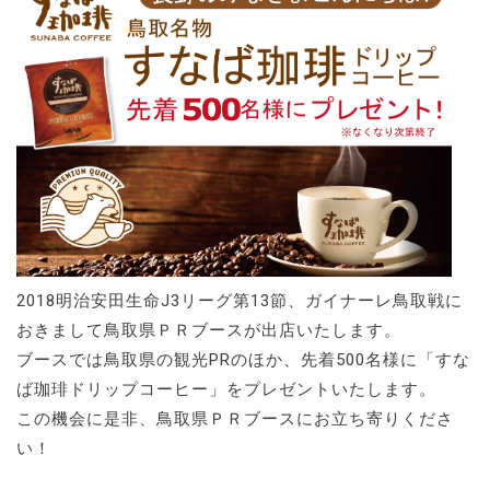
2018明治安田生命J3リーグ第13節、ガイナーレ鳥取戦に
おきまして鳥取県ＰＲブースが出店いたします。
ブースでは鳥取県の観光PRのほか、先着500名様に「すな
ば珈琲ドリップコーヒー」をプレゼントいたします。
この機会に是非、鳥取県ＰＲブースにお立ち寄りくださ
い！