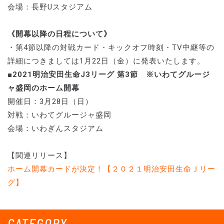
会場：長野Uスタジアム
《開幕以降の日程について》
・第4節以降の対戦カード・キックオフ時刻・TV中継等の
詳細につきましては1月22日（金）に発表いたします。
■2021明治安田生命J3リーグ 第3節 ※いわてグルージ
ャ盛岡のホーム開幕
開催日：3月28日（日）
対戦：いわてグルージャ盛岡
会場：いわぎんスタジアム
【関連リリース】
ホーム開幕カードが決定！【２０２１明治安田生命Ｊリー
グ】
CATEGORY