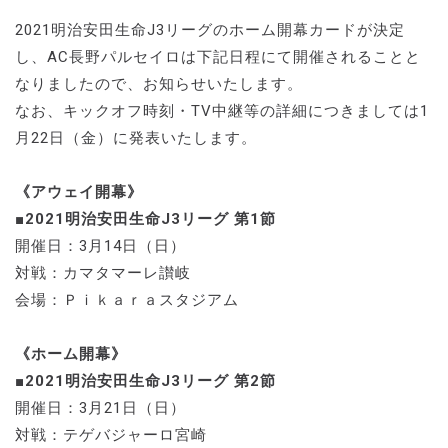
2021明治安田生命J3リーグのホーム開幕カードが決定
し、AC長野パルセイロは下記日程にて開催されることと
なりましたので、お知らせいたします。
なお、キックオフ時刻・TV中継等の詳細につきましては1
月22日（金）に発表いたします。
《アウェイ開幕》
■2021明治安田生命J3リーグ 第1節
開催日：3月14日（日）
対戦：カマタマーレ讃岐
会場：Ｐｉｋａｒａスタジアム
《ホーム開幕》
■2021明治安田生命J3リーグ 第2節
開催日：3月21日（日）
対戦：テゲバジャーロ宮崎