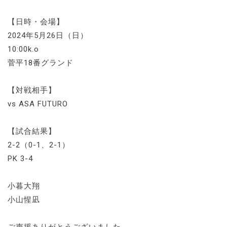
【日時・会場】
2024年5月26日（日）
10:00k.o
菅平18番グランド
【対戦相手】
vs ASA FUTURO
【試合結果】
2-2（0-1、2-1）
PK 3-4
小暮大翔
小山惺凪
ご声援ありがとうございました。