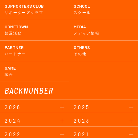
SUPPORTERS CLUB
SCHOOL
サポーターズクラブ
スクール
HOMETOWN
MEDIA
普及活動
メディア情報
PARTNER
OTHERS
パートナー
その他
GAME
試合
BACKNUMBER
2026
2025
2024
2023
2022
2021