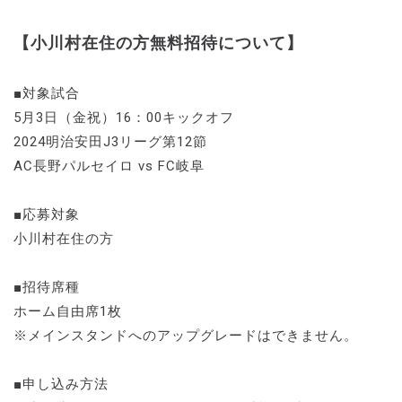
【小川村在住の方無料招待について】
■対象試合
5月3日（金祝）16：00キックオフ
2024明治安田J3リーグ第12節
AC長野パルセイロ vs FC岐阜
■応募対象
小川村在住の方
■招待席種
ホーム自由席1枚
※メインスタンドへのアップグレードはできません。
■申し込み方法