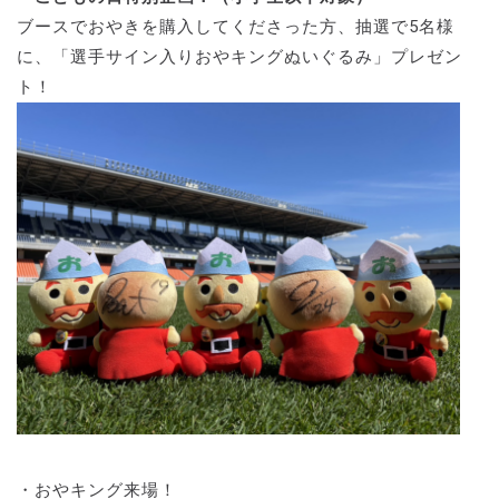
ブースでおやきを購入してくださった方、抽選で5名様
に、「選手サイン入りおやキングぬいぐるみ」プレゼン
ト！
・おやキング来場！