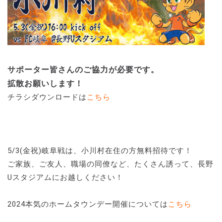
サポーター皆さんのご協力が必要です。
拡散お願いします！
チラシダウンロードは
こちら
5/3(金祝)岐阜戦は、小川村在住の方無料招待です！
ご家族、ご友人、職場の同僚など、たくさん誘って、長野
Uスタジアムにお越しください！
2024本気のホームタウンデー開催については
こちら