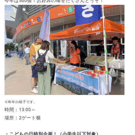
今年は500個！お好みの味をたくさんどうぞ！
※昨年の様子です。
時間：13:00～
場所：2ゲート横
・こどもの日特別企画！（小学生以下対象）