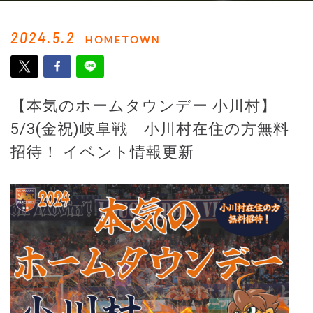
2024.5.2
HOMETOWN
【本気のホームタウンデー 小川村】
5/3(金祝)岐阜戦 小川村在住の方無料
招待！ イベント情報更新