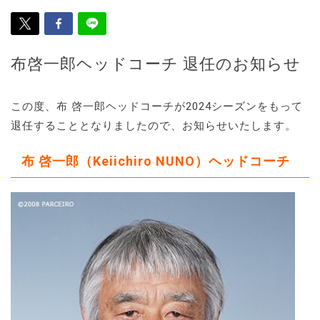
布啓一郎ヘッドコーチ 退任のお知らせ
この度、布 啓一郎ヘッドコーチが2024シーズンをもって
退任することとなりましたので、お知らせいたします。
布 啓一郎（Keiichiro NUNO）ヘッドコーチ