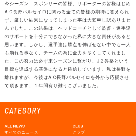
今シーズン スポンサーの皆様、サポーターの皆様はじめ
A C長野パルセイロに関わる全ての皆様の期待に答えられ
ず、厳しい結果になってしまった事は大変申し訳ありませ
んでした。この結果は、ヘッドコーチとして監督・選手達
のサポートを十分にできなかった私に大きな責任があると
思います。しかし、選手達は勝点を伸ばせない中でも一人
も崩れる事なく、チームの為に全力を尽くしてくれまし
た。この努力は必ず来シーズンに繋がり、J２昇格という
目標を達成する基盤になると確信しています。私は長野を
離れますが、今後はA C長野パルセイロを外から応援させ
て頂きます、１年間有り難うございました。
CATEGORY
ALL NEWS
CLUB
すべてのニュース
クラブ