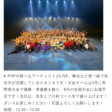
K-POPや様々なアーティストのLIVE、舞台など第一線で先
生方が活躍しているスタジオです！大会チームは3月に長
野県大会で優勝・準優勝を飾り、8月の全国大会に出場予
定です！当日は、先生とプロ科コース生で盛り上げます！
ダンスお楽しみください！応援よろしくお願いします！
時間：12:30～13:00