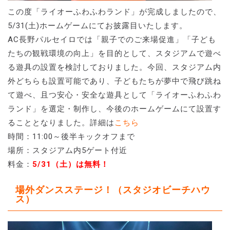
この度「ライオーふわふわランド」が完成しましたので、
5/31(土)ホームゲームにてお披露目いたします。
AC長野パルセイロでは「親子でのご来場促進」「子ども
たちの観戦環境の向上」を目的として、スタジアムで遊べ
る遊具の設置を検討しておりました。今回、スタジアム内
外どちらも設置可能であり、子どもたちが夢中で飛び跳ね
て遊べ、且つ安心・安全な遊具として「ライオーふわふわ
ランド」を選定・制作し、今後のホームゲームにて設置す
ることとなりました。詳細は
こちら
時間：11:00～後半キックオフまで
場所：スタジアム内5ゲート付近
料金：
5/31（土）は無料！
場外ダンスステージ！（スタジオビーチハウ
ス）