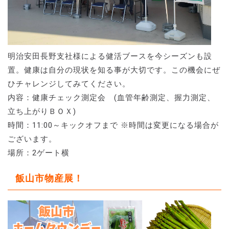
明治安田長野支社様による健活ブースを今シーズンも設
置。健康は自分の現状を知る事が大切です。この機会にぜ
ひチャレンジしてみてください。
内容：健康チェック測定会 (血管年齢測定、握力測定、
立ち上がりＢＯＸ)
時間：11:00～キックオフまで ※時間は変更になる場合が
ございます。
場所：2ゲート横
飯山市物産展！