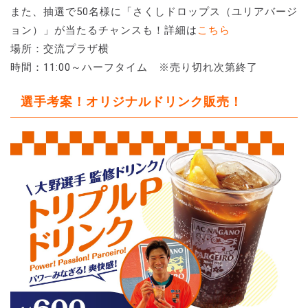
また、抽選で50名様に「さくしドロップス（ユリアバージ
ョン）」が当たるチャンスも！詳細は
こちら
場所：交流プラザ横
時間：11:00～ハーフタイム ※売り切れ次第終了
選手考案！オリジナルドリンク販売！