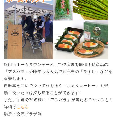
飯山市ホームタウンデーとして物産展を開催！特産品の
「アスパラ」や昨年も大人気で即完売の「笹ずし」などを
販売します。
自転車をこいで挽いで豆を挽く「ちゃりコーヒー」も登
場！挽いた豆は持ち帰ることができます！
また、抽選で20名様に「アスパラ」が当たるチャンスも！
詳細は
こちら
場所：交流プラザ前