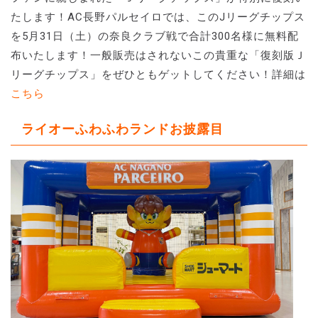
たします！AC長野パルセイロでは、このJリーグチップス
を5月31日（土）の奈良クラブ戦で合計300名様に無料配
布いたします！一般販売はされないこの貴重な「復刻版Ｊ
リーグチップス」をぜひともゲットしてください！詳細は
こちら
ライオーふわふわランドお披露目