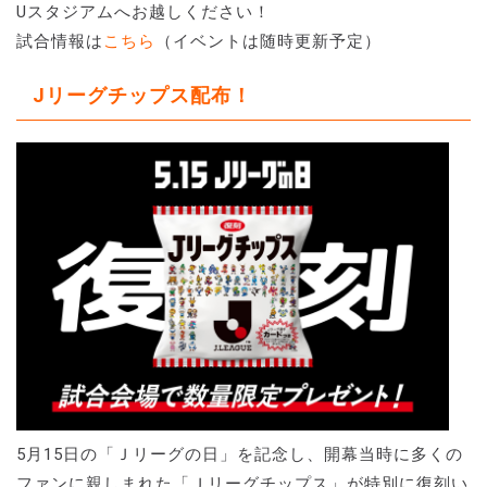
Uスタジアムへお越しください！
試合情報は
こちら
（イベントは随時更新予定）
Jリーグチップス配布！
5月15日の「Ｊリーグの日」を記念し、開幕当時に多くの
ファンに親しまれた「Ｊリーグチップス」が特別に復刻い