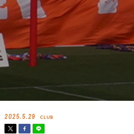
2025.5.29
CLUB